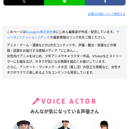
記事の内容について報告する
このページは
kusuguru株式会社
のにじめん編集部が作成・配信しています。
サ
ンリオ
/
ファッション
/
グッズ
の最新情報はリンク先をご覧ください。
アニメ・ゲーム・漫画などの2次元コンテンツや、声優・舞台・俳優などの情
報・話題をお届けする情報メディア「にじめん」。
女性向けアニメをはじめ、少年アニメやキャラクター作品、VTuberなどストリー
マーにも幅を広げ、オタクが気になる情報を幅広くお届けしています。
さらに、アンケート・ランキング・オタ活（推し活）お役立ち情報など、女性オ
タクがワクワク楽しめるようなコンテンツも発信しています。
VOICE ACTOR
みんなが気になっている声優さん