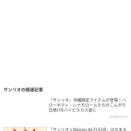
サンリオの関連記事
『サンリオ』沖縄限定アイテムが登場！ハ
ローキティ・シナモロールたちがこんがり
日焼け&ハイビスカス姿に
2025年8月17日
「サンリオ×Maison de FLEUR」はなまる