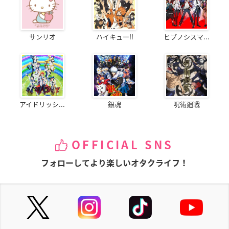
サンリオ
ハイキュー!!
ヒプノシスマ...
アイドリッシ...
銀魂
呪術廻戦
OFFICIAL SNS
フォローしてより楽しいオタクライフ！