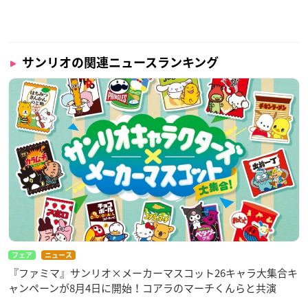
サンリオの関連ニュースランキング
フェア
ニュース
『ファミマ』サンリオ×メーカーマスコット26キャラ大集合キ
ャンペーンが8月4日に開始！コアラのマーチくんらと共演