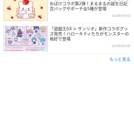
おばけコラボ第2弾！まるまるの誕生日記
念バッグやポーチ全5種が登場
2025年8月15日
「遊戯王GX × サンリオ」新作コラボグッ
ズ発売！ハローキティたちがモンスターの
格好で登場
2025年8月13日
もっと見る