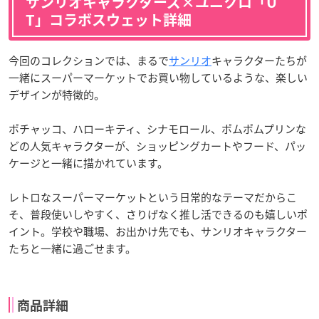
サンリオキャラクターズ×ユニクロ「U
T」コラボスウェット詳細
今回のコレクションでは、まるで
サンリオ
キャラクターたちが
一緒にスーパーマーケットでお買い物しているような、楽しい
デザインが特徴的。
ポチャッコ、ハローキティ、シナモロール、ポムポムプリンな
どの人気キャラクターが、ショッピングカートやフード、パッ
ケージと一緒に描かれています。
レトロなスーパーマーケットという日常的なテーマだからこ
そ、普段使いしやすく、さりげなく推し活できるのも嬉しいポ
イント。学校や職場、お出かけ先でも、サンリオキャラクター
たちと一緒に過ごせます。
商品詳細