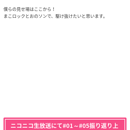
僕らの見せ場はここから！
まこロックとおのソンで、駆け抜けたいと思います。
ニコニコ生放送にて#01～#05振り返り上