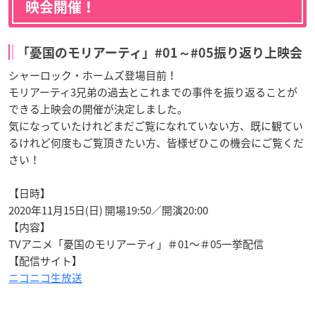
映会開催！
「憂国のモリアーティ」#01～#05振り返り上映会
シャーロック・ホームズ登場目前！
モリアーティ3兄弟の過去とこれまでの事件を振り返ることが
できる上映会の開催が決定しました。
気になっていたけれどまだご覧になれていない方、既に観てい
るけれど何度もご覧頂きたい方、皆様ぜひこの機会にご覧くだ
さい！
【日時】
2020年11月15日(日) 開場19:50／開演20:00
【内容】
TVアニメ「憂国のモリアーティ」＃01～＃05一挙配信
【配信サイト】
ニコニコ生放送