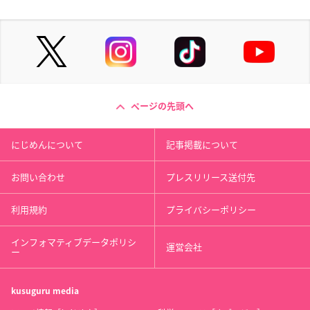
ページの先頭へ
にじめんについて
記事掲載について
お問い合わせ
プレスリリース送付先
利用規約
プライバシーポリシー
インフォマティブデータポリシ
運営会社
ー
kusuguru
media