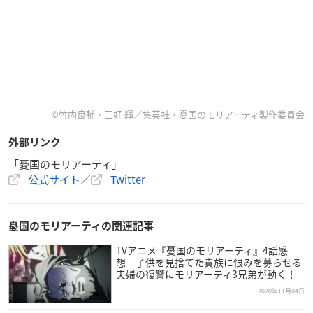
©竹内良輔・三好 輝／集英社・憂国のモリアーティ製作委員会
外部リンク
「憂国のモリアーティ」
公式サイト
／
Twitter
憂国のモリアーティの関連記事
TVアニメ『憂国のモリアーティ』4話感
想 子供を見捨てた貴族に恨みを募らせる
夫婦の復讐にモリアーティ3兄弟が動く！
2020年11月04日