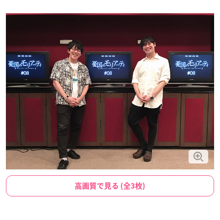
高画質で見る (全3枚)