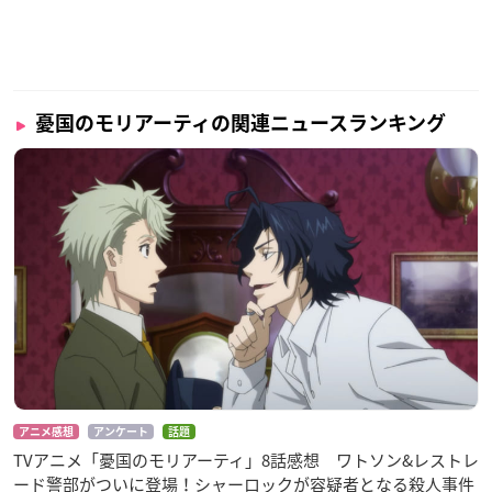
憂国のモリアーティの関連ニュースランキング
アニメ感想
アンケート
話題
TVアニメ「憂国のモリアーティ」8話感想 ワトソン&レストレ
ード警部がついに登場！シャーロックが容疑者となる殺人事件