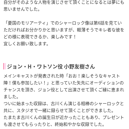
自分がそのような人物を演じさせて頂くことになるとは夢にも
思いませんでした。
「憂国のモリアーティ」でのシャーロック像は第6話を見てい
ただければお分かりかと思いますが、軽薄そうでキレ者な彼を
どの様に表現できるか、楽しみです！
宜しくお願い致します。
ジョン・H・ワトソン役 小野友樹さん
メインキャストが発表された時「おお！楽しそうなキャスト
陣！僕も参加したい！」と思っていた矢先にオーディションの
チャンスを頂き、ジョン役として出演させて頂くご縁に恵まれ
ました。
ついに始まった収録は、古川くん演じる相棒のシャーロックと
共に、スタジオで一緒に録らせて頂くことができました。
たまたま古川くんの誕生日が近かったこともあり、プレゼント
も渡させてもらったりと、終始和やかな収録でした。