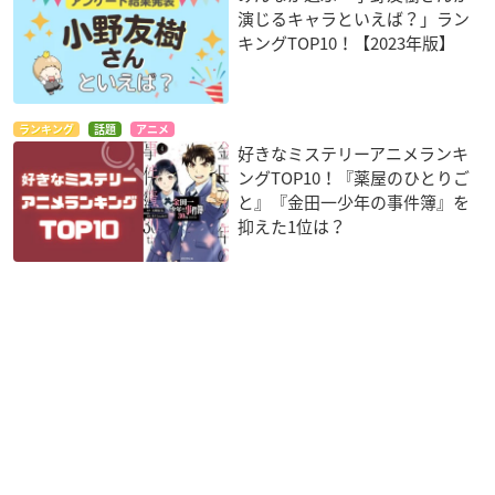
演じるキャラといえば？」ラン
キングTOP10！【2023年版】
ランキング
話題
アニメ
好きなミステリーアニメランキ
ングTOP10！『薬屋のひとりご
と』『金田一少年の事件簿』を
抑えた1位は？