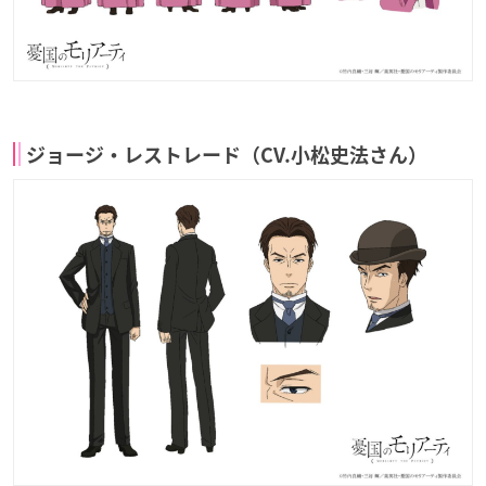
ジョージ・レストレード（CV.小松史法さん）