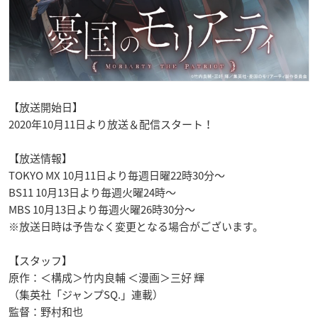
【放送開始日】
2020年10月11日より放送＆配信スタート！
【放送情報】
TOKYO MX 10月11日より毎週日曜22時30分～
BS11 10月13日より毎週火曜24時～
MBS 10月13日より毎週火曜26時30分～
※放送日時は予告なく変更となる場合がございます。
【スタッフ】
原作：＜構成＞竹内良輔 ＜漫画＞三好 輝
（集英社「ジャンプSQ.」連載）
監督：野村和也