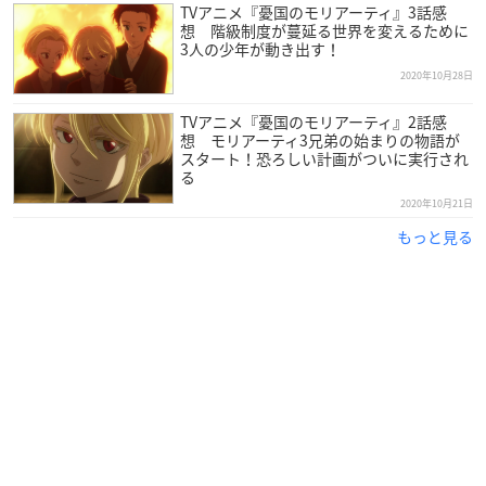
TVアニメ『憂国のモリアーティ』3話感
想 階級制度が蔓延る世界を変えるために
3人の少年が動き出す！
2020年10月28日
TVアニメ『憂国のモリアーティ』2話感
想 モリアーティ3兄弟の始まりの物語が
スタート！恐ろしい計画がついに実行され
る
2020年10月21日
もっと見る