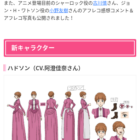
また、アニメ登場目前のシャーロック役の
古川慎
さん、ジョ
ン・H・ワトソン役の
小野友樹
さんのアフレコ感想コメント＆
アフレコ写真も公開されました！
新キャラクター
ハドソン（CV.阿澄佳奈さん）