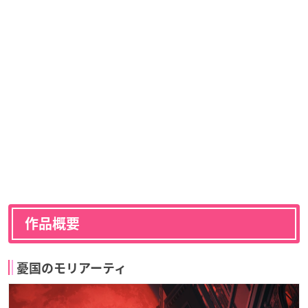
作品概要
憂国のモリアーティ