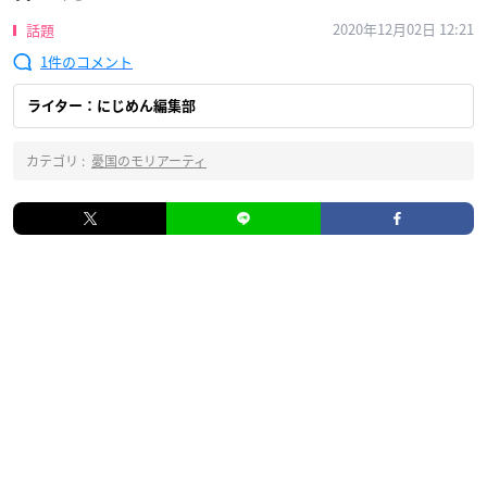
2020年12月02日 12:21
話題
1
ライター：にじめん編集部
カテゴリ :
憂国のモリアーティ