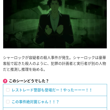
シャーロックが容疑者の殺人事件が発生。シャーロックは豪華
客船で起きた殺人のように、犯罪の計画者と実行者が別の人物
だと推測し推理を始める。
このシーンどうでした？
レストレード警部も登場だー！やったーーー！！
この事件絶対罠じゃん！！？