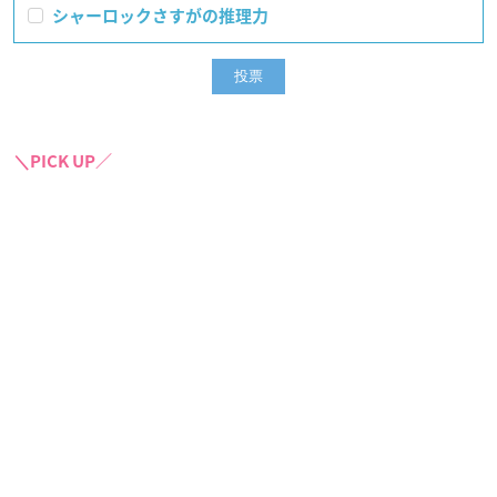
シャーロックさすがの推理力
＼PICK UP／