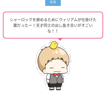
シャーロックを嵌めるためにウィリアムが仕掛けた
罠だったー！天才同士の出し抜き合いがすごい
な！！