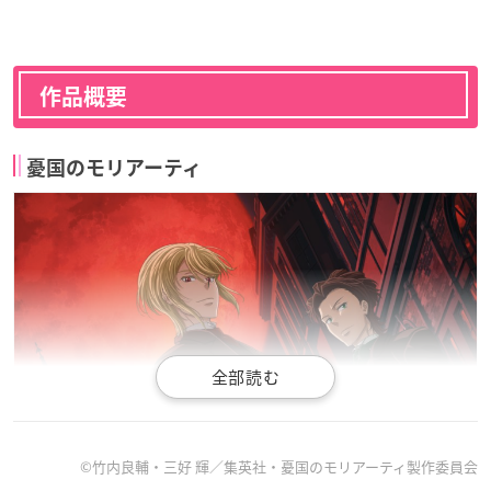
作品概要
憂国のモリアーティ
©竹内良輔・三好 輝／集英社・憂国のモリアーティ製作委員会