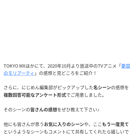
TOKYO MXほかにて、
2020年10月より放送中のTVアニメ「
憂国
のモリアーティ
」の感想と見どころをご紹介！
さらに、にじめん編集部がピックアップした
の感想を
名シーン
でご用意しました。
複数回答可能なアンケート形式
そのシーンの
をぜひ教えて下さい♪
皆さんの感想
他にも皆さんが思う
や、ここ
お気に入りのシーン
もう一度見て
というようなシーンもコメントにて共有してくれたら嬉しいで