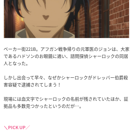
ベーカー街221B。アフガン戦争帰りの元軍医のジョンは、大家
であるハドソンのお眼鏡に適い、諮問探偵シャーロックの同居
人となった。
しかし出会って早々、なぜかシャーロックがドレッバー伯爵殺
害容疑で逮捕されてしまう！
現場には血文字でシャーロックの名前が残されていたほか、証
拠品も多数見つかったというのだが…。
＼PICK UP／