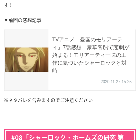
す！
▼前回の感想記事
※ネタバレを含みますのでご注意ください
#08「シャーロック・ホームズの研究 第