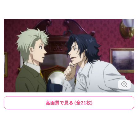
高画質で見る (全21枚)