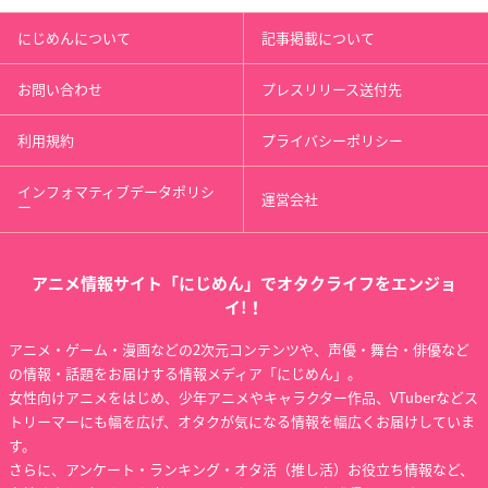
にじめんについて
記事掲載について
お問い合わせ
プレスリリース送付先
利用規約
プライバシーポリシー
インフォマティブデータポリシ
運営会社
ー
アニメ情報サイト「にじめん」でオタクライフをエンジョ
イ!！
アニメ・ゲーム・漫画などの2次元コンテンツや、声優・舞台・俳優など
の情報・話題をお届けする情報メディア「にじめん」。
女性向けアニメをはじめ、少年アニメやキャラクター作品、VTuberなどス
トリーマーにも幅を広げ、オタクが気になる情報を幅広くお届けしていま
す。
さらに、アンケート・ランキング・オタ活（推し活）お役立ち情報など、