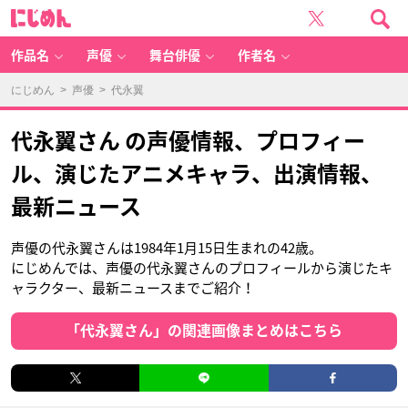
に
じ
め
ん
作品名
声優
舞台俳優
作者名
にじめん
>
声優
> 代永翼
代永翼さん の声優情報、プロフィー
ル、演じたアニメキャラ、出演情報、
最新ニュース
声優の代永翼さんは1984年1月15日生まれの42歳。
にじめんでは、声優の代永翼さんのプロフィールから演じたキ
ャラクター、最新ニュースまでご紹介！
「代永翼さん」の関連画像まとめはこちら