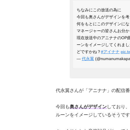
ちなみにこの放送の為に
今回も奥さんがデザインを考えて
何をもとにこのデザインにな
マネージャーの皆さんお分か
現在放送中のアニナナのOP
ーンをイメージしてくれまし
どですかね？
#アイナナ
pic.
—
代永翼
(@numanumakap
代永翼さんが「アニナナ」の配信番
今回も
奥さんがデザイン
しており、
ルーンをイメージしているそうです