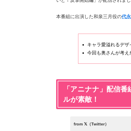
いと！反撃開始編」が配信されまし
本番組に出演した和泉三月役の
代永
キャラ愛溢れるデザ
今回も奥さんが考え
「アニナナ」配信番
ルが素敵！