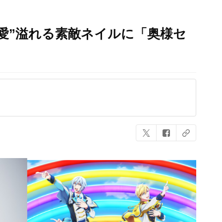
愛”溢れる素敵ネイルに「奥様セ