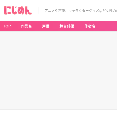
アニメや声優、キャラクターグッズなど女性の
TOP
作品名
声優
舞台俳優
作者名