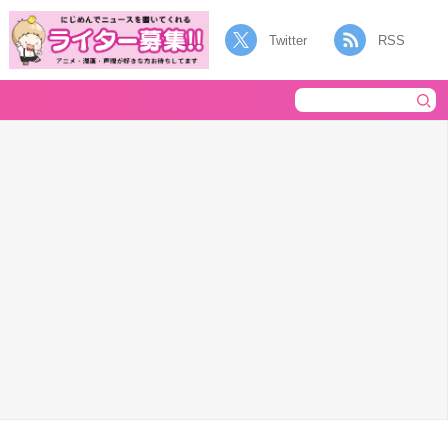
Twitter
RSS