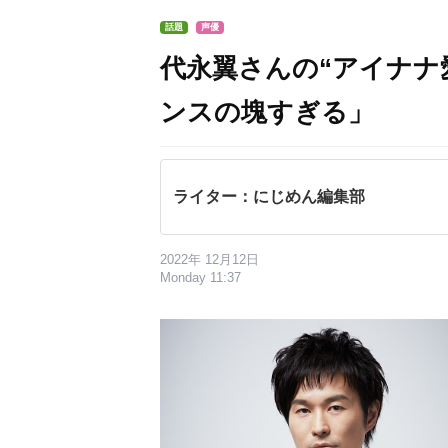
話題
声優
代永翼さんの“アイナナ
ンスの塊すぎる」
ライター：にじめん編集部
2022年 12月12日
Monday 11:37