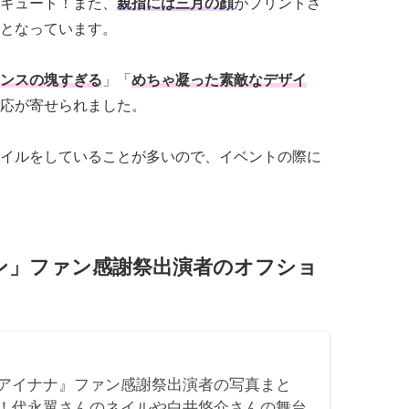
キュート！また、
親指には三月の顔
がプリントさ
となっています。
ンスの塊すぎる
」「
めちゃ凝った素敵なデザイ
応が寄せられました。
イルをしていることが多いので、イベントの際に
ン」ファン感謝祭出演者のオフショ