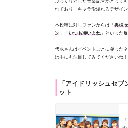
ぷっくりとした音楽記号がとっても
れており、キャラ愛溢れるデザイン
本投稿に対しファンからは「
奥様セ
ン
」「
いつも凄いよね
」といった反
代永さんはイベントごとに凝ったネ
は手にも注目してみてくださいね！
「アイドリッシュセブ
ット