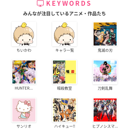
KEYWORDS
みんなが注目しているアニメ・作品たち
ちいかわ
キャラ一覧
鬼滅の刃
HUNTER...
暗殺教室
刀剣乱舞
サンリオ
ハイキュー!!
ヒプノシスマ...