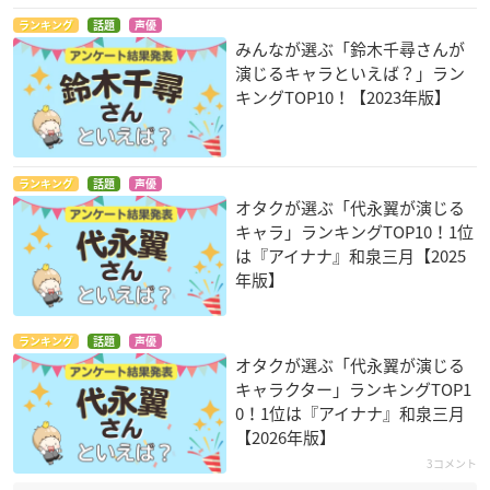
ランキング
話題
声優
みんなが選ぶ「鈴木千尋さんが
演じるキャラといえば？」ラン
キングTOP10！【2023年版】
ランキング
話題
声優
オタクが選ぶ「代永翼が演じる
キャラ」ランキングTOP10！1位
は『アイナナ』和泉三月【2025
年版】
ランキング
話題
声優
オタクが選ぶ「代永翼が演じる
キャラクター」ランキングTOP1
0！1位は『アイナナ』和泉三月
【2026年版】
3コメント