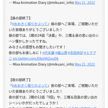
— Mixa Animation Diary (@mikuani_info)
May 21, 2022
【昼の部終了】
『
#おおきく振りかぶって
』昼の部へご来場、ご視聴いただ
いた皆様ありがとうございました！
昼の部では、1期の24話「決着」や、三橋＆泉の思い出のシ
ーン懐かしかったですね。
みなさんの感想もお聞きしたいです！
夜の部もお楽しみに！
#代永翼
#福山潤
#吉田尚記
#ミクア
ニ
pic.twitter.com/E8pHAZuuDk
— Mixa Animation Diary (@mikuani_info)
May 21, 2022
【夜の部終了】
『
#おおきく振りかぶって
』夜の部へご来場、ご視聴いただ
いた皆様ありがとうございました！
夜の部では、2期の12話「9回」や、三橋＆田島の思い出の
シーンいかがだったでしょうか！