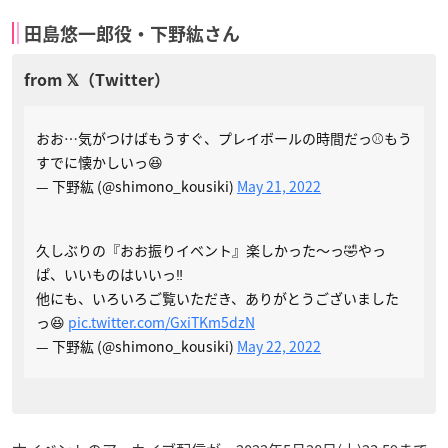
田島悠一郎役・下野紘さん
おお…気がつけばもうすぐ、プレイボールの時間だっ⚾️もう
すでに懐かしいっ😆
— 下野紘 (@shimono_kousiki)
May 21, 2022
久しぶりの『おお振りイベント』楽しかった〜っ🤣やっ
ぱ、いいものはいいっ‼️
他にも、いろいろご覧いただき、ありがとうございました
っ😆
pic.twitter.com/GxiTKm5dzN
— 下野紘 (@shimono_kousiki)
May 22, 2022