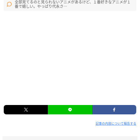
全部見てるのと見られないアニメがあるけど、１番好きなアニメが１
番で嬉しい。やっぱり代永さ…
記事の内容について報告する