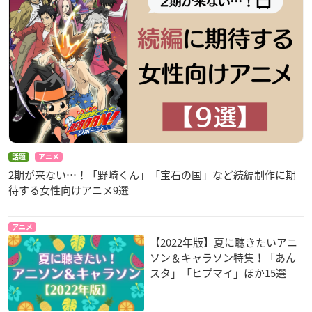
話題
アニメ
2期が来ない…！「野崎くん」「宝石の国」など続編制作に期
待する女性向けアニメ9選
アニメ
【2022年版】夏に聴きたいアニ
ソン＆キャラソン特集！「あん
スタ」「ヒプマイ」ほか15選