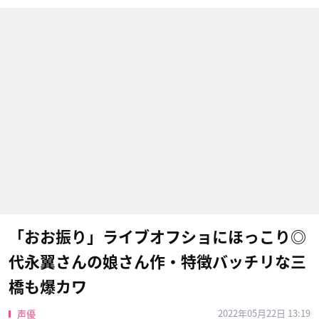
「おお振り」ライブオフショにほっこり◎
代永翼さんの娘さん作・特徴バッチリな三
橋も爆カワ
2022年05月22日 13:19
声優