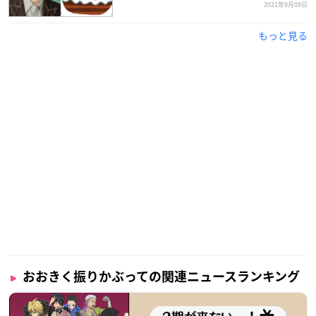
各部視聴チケット：2022年4月20日(水)12:00～5月28日(土)21:0
2021年9月09日
0まで発売
昼夜通し視聴チケット：2022年4月20日(水)12:00～5月28日(土)
もっと見る
18:00まで発売
※イベント終了後もアーカイブが購入できます
【配信アーカイブ期間】
2022年5月28日(土)23:59まで
おおきく振りかぶっての関連ニュースランキング