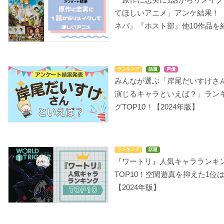
てほしいアニメ」アンケ結果！
ネバ』『ホスト部』他10作品を
ランキング
話題
声優
みんなが選ぶ「岸尾だいすけさ
演じるキャラといえば？」ラン
グTOP10！【2024年版】
ランキング
話題
『ワートリ』人気キャラランキ
TOP10！空閑遊真を抑えた1位
【2024年版】