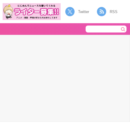
Twitter
RSS