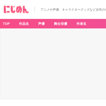
アニメや声優、キャラクターグッズなど女性の
TOP
作品名
声優
舞台俳優
作者名