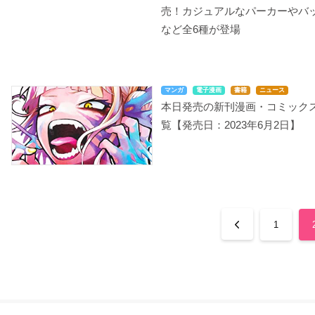
売！カジュアルなパーカーやバ
など全6種が登場
マンガ
電子漫画
書籍
ニュース
本日発売の新刊漫画・コミック
覧【発売日：2023年6月2日】
1