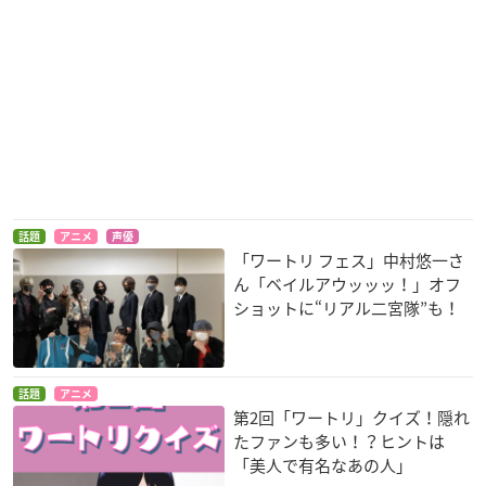
話題
アニメ
声優
「ワートリ フェス」中村悠一さ
ん「ベイルアウッッッ！」オフ
ショットに“リアル二宮隊”も！
話題
アニメ
第2回「ワートリ」クイズ！隠れ
たファンも多い！？ヒントは
「美人で有名なあの人」