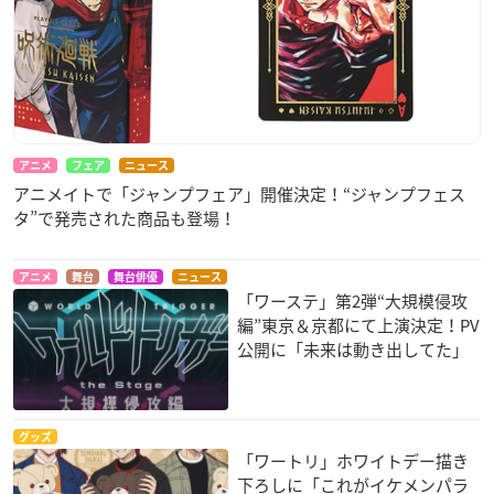
アニメ
フェア
ニュース
アニメイトで「ジャンプフェア」開催決定！“ジャンプフェス
タ”で発売された商品も登場！
アニメ
舞台
舞台俳優
ニュース
「ワーステ」第2弾“大規模侵攻
編”東京＆京都にて上演決定！PV
公開に「未来は動き出してた」
グッズ
「ワートリ」ホワイトデー描き
下ろしに「これがイケメンパラ