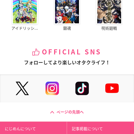
アイドリッシ...
銀魂
呪術廻戦
OFFICIAL SNS
フォローしてより楽しいオタクライフ！
ページの先頭へ
にじめんについて
記事掲載について