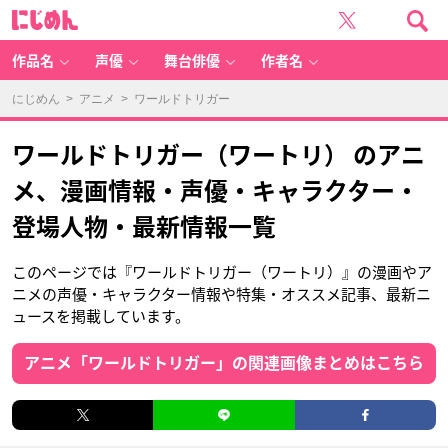
に
じ
め
ん
作品名
声優
舞台俳優
作者名
にじめん
>
アニメ
> ワールドトリガー
ワールドトリガー（ワートリ） のアニ
メ、漫画情報・声優・キャラクター・
登場人物・最新情報一覧
このページでは『ワールドトリガー（ワートリ）』の漫画やア
ニメの声優・キャラクター情報や特集・オススメ記事、最新ニ
ュースを掲載しています。
アニメ「ワールドトリガー」の関連画像まとめはこちら