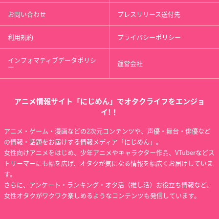
お問い合わせ
プレスリリース送付先
利用規約
プライバシーポリシー
インフォマティブデータポリシ
運営会社
ー
アニメ情報サイト「にじめん」でオタクライフをエンジョ
イ!！
アニメ・ゲーム・漫画などの2次元コンテンツや、声優・舞台・俳優など
の情報・話題をお届けする情報メディア「にじめん」。
女性向けアニメをはじめ、少年アニメやキャラクター作品、VTuberなどス
トリーマーにも幅を広げ、オタクが気になる情報を幅広くお届けしていま
す。
さらに、アンケート・ランキング・オタ活（推し活）お役立ち情報など、
女性オタクがワクワク楽しめるようなコンテンツも発信しています。