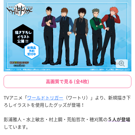
高画質で見る (全4枚)
TVアニメ「
ワールドトリガー
（ワートリ）」より、新規描き下
ろしイラストを使用したグッズが登場！
影浦雅人・水上敏志・村上鋼・荒船哲次・穂刈篤の
５人が登場
しています。