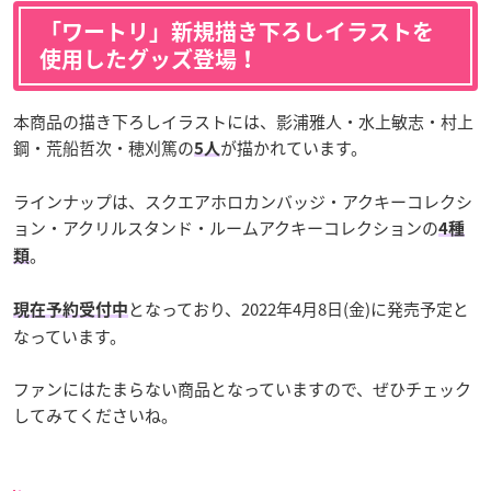
「ワートリ」新規描き下ろしイラストを
使用したグッズ登場！
本商品の描き下ろしイラストには、影浦雅人・水上敏志・村上
鋼・荒船哲次・穂刈篤の
が描かれています。
5人
ラインナップは、スクエアホロカンバッジ・アクキーコレクシ
ョン・アクリルスタンド・ルームアクキーコレクションの
4種
。
類
となっており、2022年4月8日(金)に発売予定と
現在予約受付中
なっています。
ファンにはたまらない商品となっていますので、ぜひチェック
してみてくださいね。