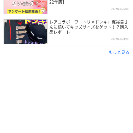
22年版】
2022年2月20日
レアコラボ「ワートリ×ドンキ」梶裕貴さ
んに続いてキッズサイズをゲット！？購入
品レポート
2022年2月19日
もっと見る