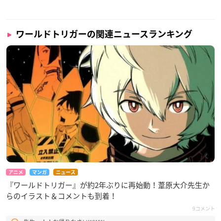
ワールドトリガーの関連ニュースランキング
アニメ
マンガ
ニュース
『ワールドトリガー』が約2年ぶりに再始動！葦原大介先生か
らのイラスト＆コメントも到着！
9コメント