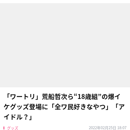
「ワートリ」荒船哲次ら“18歳組”の爆イ
ケグッズ登場に「全ワ民好きなやつ」「ア
イドル？」
2022年02月25日 18:07
グッズ