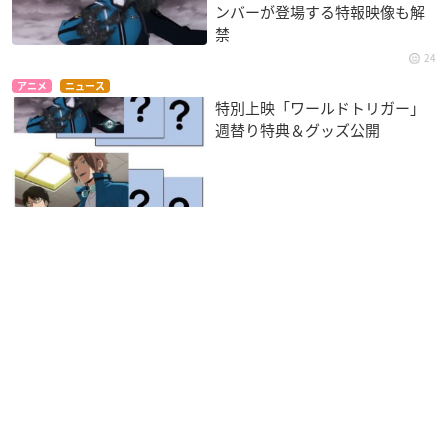
ンバーが登場する特報映像も解
禁
24
アニメ
ニュース
特別上映「ワールドトリガー」
週替り特典＆グッズ公開