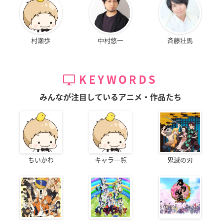
村瀬歩
中村悠一
斉藤壮馬
KEYWORDS
みんなが注目しているアニメ・作品たち
ちいかわ
キャラ一覧
鬼滅の刃