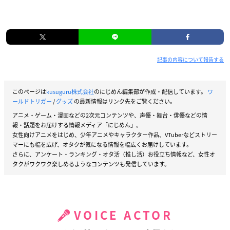
記事の内容について報告する
このページは
kusuguru株式会社
のにじめん編集部が作成・配信しています。
ワ
ールドトリガー
/
グッズ
の最新情報はリンク先をご覧ください。
アニメ・ゲーム・漫画などの2次元コンテンツや、声優・舞台・俳優などの情
報・話題をお届けする情報メディア「にじめん」。
女性向けアニメをはじめ、少年アニメやキャラクター作品、VTuberなどストリー
マーにも幅を広げ、オタクが気になる情報を幅広くお届けしています。
さらに、アンケート・ランキング・オタ活（推し活）お役立ち情報など、女性オ
タクがワクワク楽しめるようなコンテンツも発信しています。
VOICE ACTOR