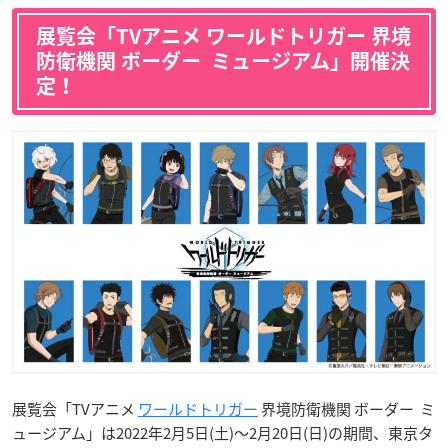
展覧会「TVアニメ ワールドトリガー 界境
防衛機関 ボーダー ミュージアム」開催決
定！
展覧会「TVアニメ
ワールドトリガー
界境防衛機関 ボーダー ミ
ュージアム」は2022年2月5日(土)～2月20日(日)の期間、東京タ