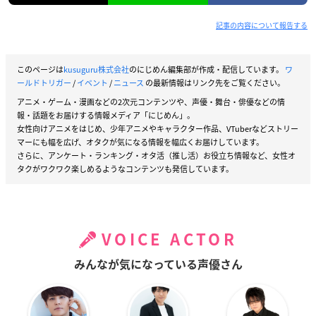
記事の内容について報告する
このページは
kusuguru株式会社
のにじめん編集部が作成・配信しています。
ワ
ールドトリガー
/
イベント
/
ニュース
の最新情報はリンク先をご覧ください。
アニメ・ゲーム・漫画などの2次元コンテンツや、声優・舞台・俳優などの情
報・話題をお届けする情報メディア「にじめん」。
女性向けアニメをはじめ、少年アニメやキャラクター作品、VTuberなどストリー
マーにも幅を広げ、オタクが気になる情報を幅広くお届けしています。
さらに、アンケート・ランキング・オタ活（推し活）お役立ち情報など、女性オ
タクがワクワク楽しめるようなコンテンツも発信しています。
VOICE ACTOR
みんなが気になっている声優さん