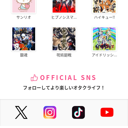
サンリオ
ヒプノシスマ...
ハイキュー!!
銀魂
呪術廻戦
アイドリッシ...
OFFICIAL SNS
フォローしてより楽しいオタクライフ！