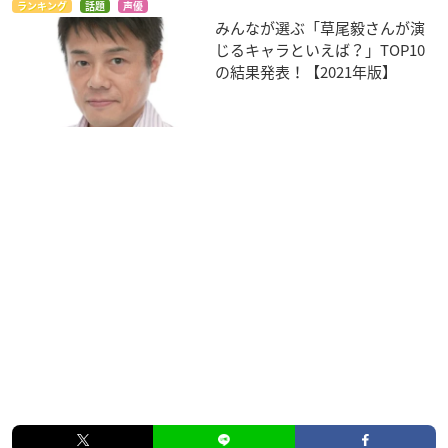
ランキング
話題
声優
みんなが選ぶ「草尾毅さんが演
じるキャラといえば？」TOP10
の結果発表！【2021年版】