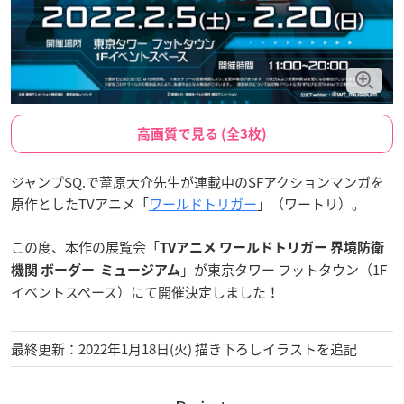
高画質で見る (全3枚)
ジャンプSQ.で葦原大介先生が連載中のSFアクションマンガを
原作としたTVアニメ「
ワールドトリガー
」（ワートリ）。
この度、本作の展覧会「
TVアニメ ワールドトリガー 界境防衛
」が東京タワー フットタウン（1F
機関 ボーダー ミュージアム
イベントスペース）にて開催決定しました！
最終更新：2022年1月18日(火) 描き下ろしイラストを追記