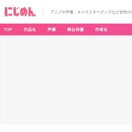
アニメや声優、キャラクターグッズなど女性の
TOP
作品名
声優
舞台俳優
作者名