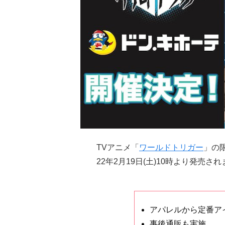
TVアニメ「
ワールドトリガー
」の
22年2月19日(土)10時より発売さ
アパレルから定番ア
事後通販も実施