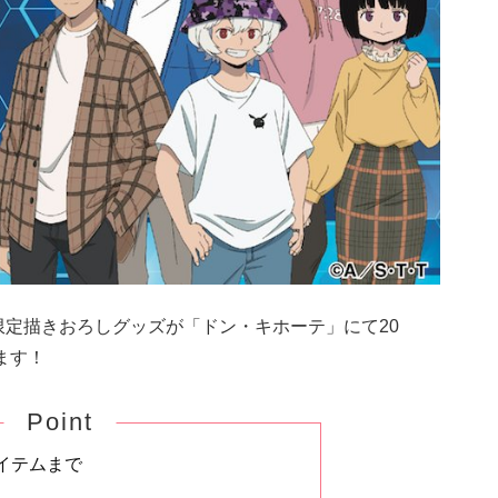
限定描きおろしグッズが「ドン・キホーテ」にて20
れます！
Point
イテムまで