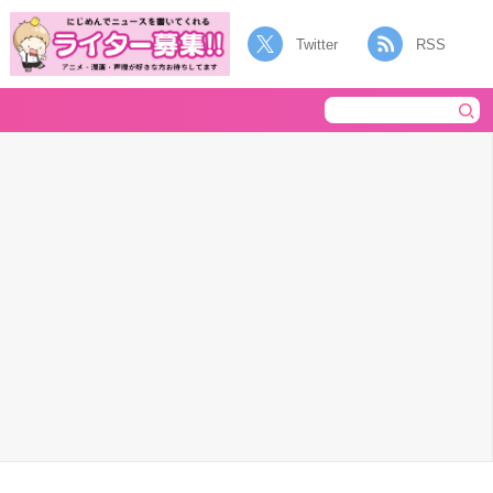
Twitter
RSS