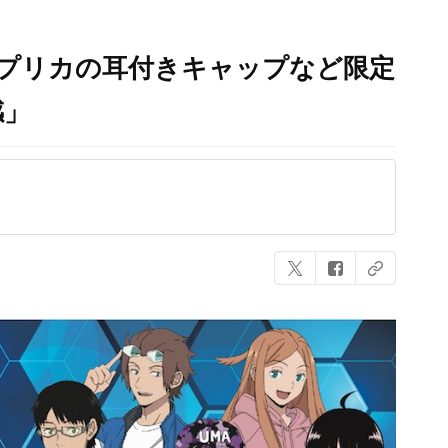
レプリカの耳付きキャップなど限定
感」