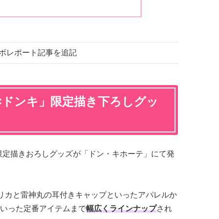
コラボレポート記事を追記
×ドンキ」限定描き下ろしグッ
限定描きおろしグッズが「ドン・キホーテ」にて発
リカと雷神丸の耳付きキャップといったアパレルか
いった定番アイテムまで
幅広くラインナップ
され