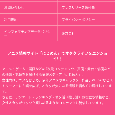
お問い合わせ
プレスリリース送付先
利用規約
プライバシーポリシー
インフォマティブデータポリシ
運営会社
ー
アニメ情報サイト「にじめん」でオタクライフをエンジョ
イ!！
アニメ・ゲーム・漫画などの2次元コンテンツや、声優・舞台・俳優など
の情報・話題をお届けする情報メディア「にじめん」。
女性向けアニメをはじめ、少年アニメやキャラクター作品、VTuberなどス
トリーマーにも幅を広げ、オタクが気になる情報を幅広くお届けしていま
す。
さらに、アンケート・ランキング・オタ活（推し活）お役立ち情報など、
女性オタクがワクワク楽しめるようなコンテンツも発信しています。