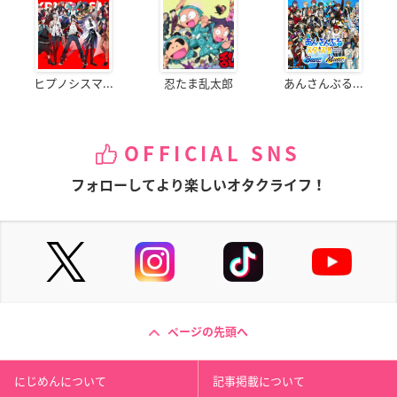
ヒプノシスマ...
忍たま乱太郎
あんさんぶる...
OFFICIAL SNS
フォローしてより楽しいオタクライフ！
ページの先頭へ
にじめんについて
記事掲載について