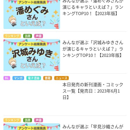
みんなが選ぶ「潘めぐみさんが
演じるキャラといえば？」ラン
キングTOP10！【2023年版】
ランキング
話題
声優
みんなが選ぶ「沢城みゆきさん
が演じるキャラといえば？」ラ
ンキングTOP10！【2023年版】
BL
マンガ
電子漫画
書籍
ニュース
本日発売の新刊漫画・コミック
ス一覧【発売日：2023年6月1
日】
ランキング
話題
声優
みんなが選ぶ「早見沙織さんが