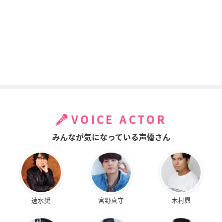
VOICE ACTOR
みんなが気になっている声優さん
速水奨
宮野真守
木村昴