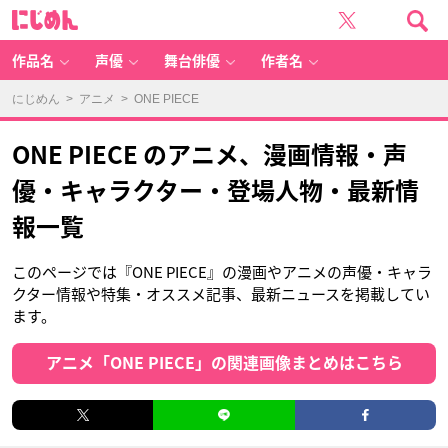
に
じ
め
ん
作品名
声優
舞台俳優
作者名
にじめん
>
アニメ
> ONE PIECE
ONE PIECE のアニメ、漫画情報・声
優・キャラクター・登場人物・最新情
報一覧
このページでは『ONE PIECE』の漫画やアニメの声優・キャラ
クター情報や特集・オススメ記事、最新ニュースを掲載してい
ます。
アニメ「ONE PIECE」の関連画像まとめはこちら