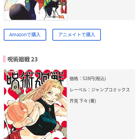
Amazonで購入
アニメイトで購入
呪術廻戦 23
価格：528円(税込)
レーベル：ジャンプコミックス
芥見 下々 (著)