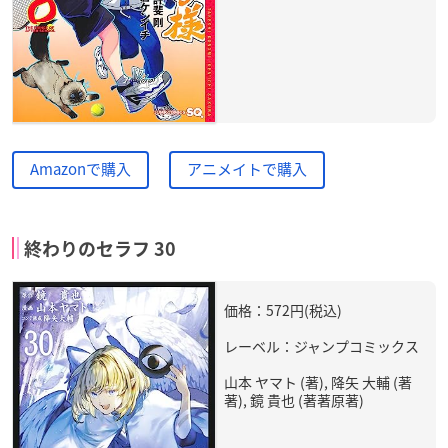
Amazonで購入
アニメイトで購入
終わりのセラフ 30
価格：572円(税込)
レーベル：ジャンプコミックス
山本 ヤマト (著), 降矢 大輔 (著
著), 鏡 貴也 (著著原著)