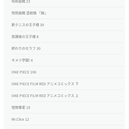
呪術廻戦 23
呪術廻戦 塗絵帳 「赫」
新テニスの王子様 39
放課後の王子様 8
終わりのセラフ 30
キメツ学園! 4
ONE PIECE 106
ONE PIECE FILM RED アニメコミックス 下
ONE PIECE FILM RED アニメコミックス 上
怪物事変 19
Mr.Clice 12