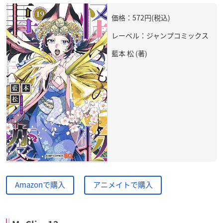
価格：572円(税込)
レーベル：ジャンプコミックス
藍本 松 (著)
Amazonで購入
アニメイトで購入