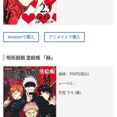
Amazonで購入
アニメイトで購入
呪術廻戦 塗絵帳 「赫」
価格：990円(税込)
レーベル：
芥見 下々 (著)