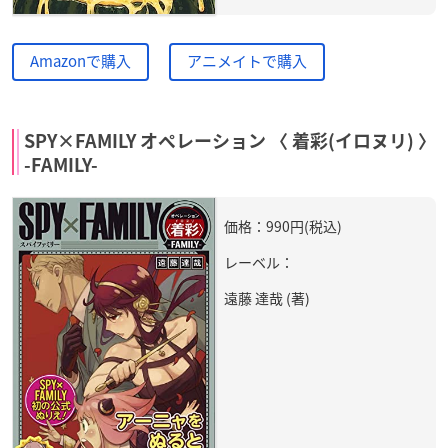
Amazonで購入
アニメイトで購入
SPY×FAMILY オペレーション 〈 着彩(イロヌリ) 〉
-FAMILY-
価格：990円(税込)
レーベル：
遠藤 達哉 (著)