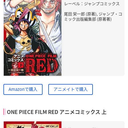
レーベル：ジャンプコミックス
尾田 栄一郎 (原著), ジャンプ・コ
ミック出版編集部 (原著著)
Amazonで購入
アニメイトで購入
ONE PIECE FILM RED アニメコミックス 上