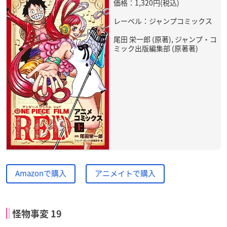
価格：1,320円(税込)
レーベル：ジャンプコミックス
尾田 栄一郎 (原著), ジャンプ・コ
ミック出版編集部 (原著著)
Amazonで購入
アニメイトで購入
怪物事変 19