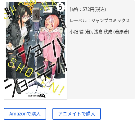
価格：572円(税込)
レーベル：ジャンプコミックス
小畑 健 (著), 浅倉 秋成 (著原著)
Amazonで購入
アニメイトで購入