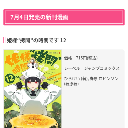
7月4日発売の新刊漫画
姫様“拷問”の時間です 12
価格：715円(税込)
レーベル：ジャンプコミックス
ひらけい (著), 春原 ロビンソン
(著原著)