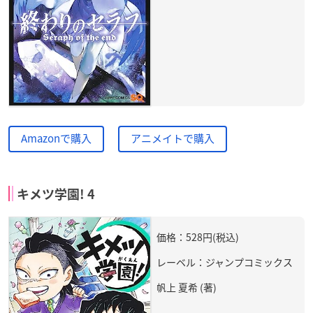
Amazonで購入
アニメイトで購入
キメツ学園! 4
価格：528円(税込)
レーベル：ジャンプコミックス
帆上 夏希 (著)