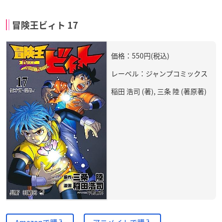
冒険王ビィト 17
価格：550円(税込)
レーベル：ジャンプコミックス
稲田 浩司 (著), 三条 陸 (著原著)