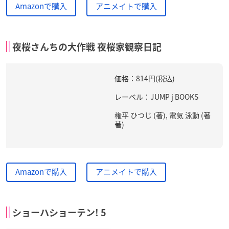
Amazonで購入
アニメイトで購入
夜桜さんちの大作戦 夜桜家観察日記
価格：814円(税込)
レーベル：JUMP j BOOKS
権平 ひつじ (著), 電気 泳動 (著
著)
Amazonで購入
アニメイトで購入
ショーハショーテン! 5