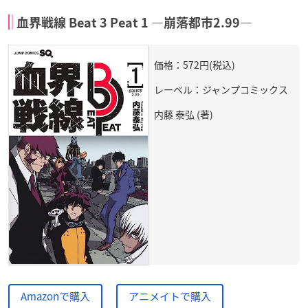
血界戦線 Beat 3 Peat 1 ―崩落都市2.99―
価格：572円(税込)
レーベル：ジャンプコミックス
内藤 泰弘 (著)
Amazonで購入
アニメイトで購入