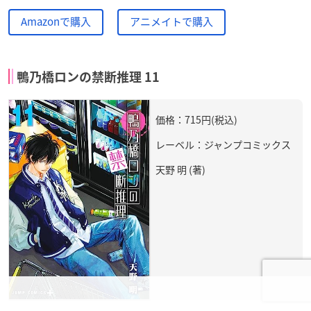
Amazonで購入
アニメイトで購入
鴨乃橋ロンの禁断推理 11
価格：715円(税込)
レーベル：ジャンプコミックス
天野 明 (著)