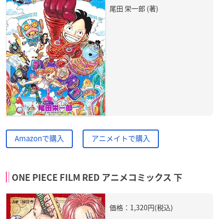
尾田 栄一郎 (著)
Amazonで購入
アニメイトで購入
ONE PIECE FILM RED アニメコミックス 下
価格：1,320円(税込)