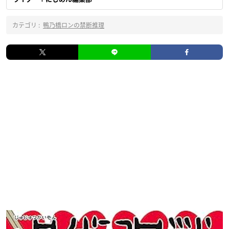
カテゴリ :
鴨乃橋ロンの禁断推理