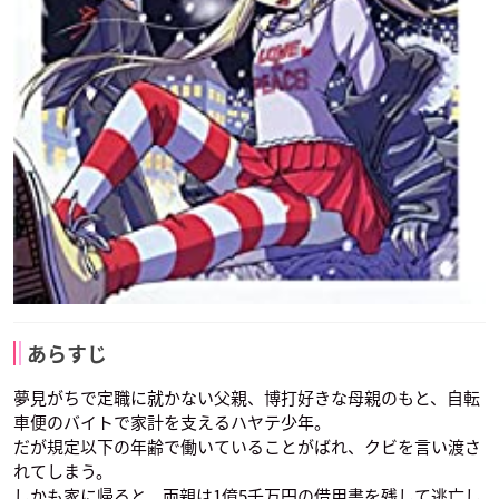
あらすじ
夢見がちで定職に就かない父親、博打好きな母親のもと、自転
車便のバイトで家計を支えるハヤテ少年。
だが規定以下の年齢で働いていることがばれ、クビを言い渡さ
れてしまう。
しかも家に帰ると、両親は1億5千万円の借用書を残して逃亡し