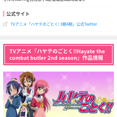
公式サイト
TVアニメ「ハヤテのごとく! 3期4期」公式Twitter
TVアニメ『ハヤテのごとく!!Hayate the
combat butler 2nd season』作品情報