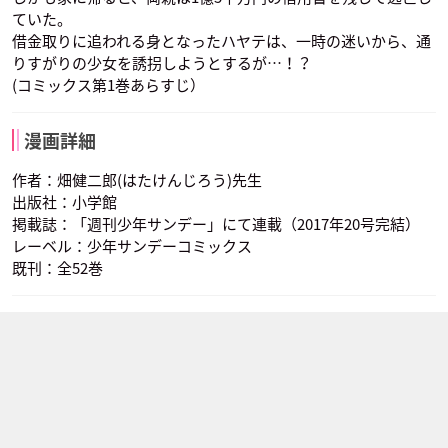
ていた。
借金取りに追われる身となったハヤテは、一時の迷いから、通
りすがりの少女を誘拐しようとするが…！？
(コミックス第1巻あらすじ）
漫画詳細
作者：畑健二郎(はたけんじろう)先生
出版社：小学館
掲載誌：「週刊少年サンデー」にて連載（2017年20号完結）
レーベル：少年サンデーコミックス
既刊：全52巻