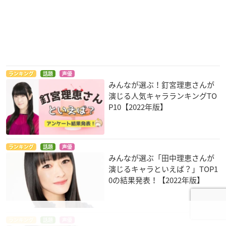
ランキング
話題
声優
みんなが選ぶ！釘宮理恵さんが
演じる人気キャラランキングTO
P10【2022年版】
ランキング
話題
声優
みんなが選ぶ「田中理恵さんが
演じるキャラといえば？」TOP1
0の結果発表！【2022年版】
ランキング
話題
声優