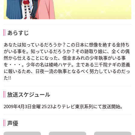
あらすじ
あなたは知っているだろうか？この日本に想像を絶する金持ち
がいる事を。知っているだろうか？その跡取り娘に、全くの偶
然から仕えることになった、借金まみれの少年執事がいる事
を・・・。少年の名は綾崎ハヤテ。主である三千院ナギの恩義
に報いるため、日夜一流の執事となるべく努力しているのだっ
た!!
放送スケジュール
2009年4月3日金曜 25:23よりテレビ東京系列にて放送開始。
声優