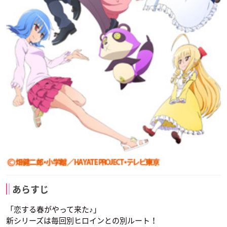
あらすじ
「恋する春がやって来た♪」
新シリーズは毎回別ヒロインとの別ルート！