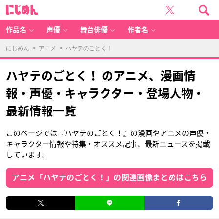
に
じ
め
ん
作品名
声優
舞台俳優
作者名
にじめん
>
アニメ
> ハヤテのごとく！
ハヤテのごとく！ のアニメ、漫画情
報・声優・キャラクター・登場人物・
最新情報一覧
このページでは『ハヤテのごとく！』の漫画やアニメの声優・
キャラクター情報や特集・オススメ記事、最新ニュースを掲載
しています。
アニメ「ハヤテのごとく！」の関連画像まとめはこちら