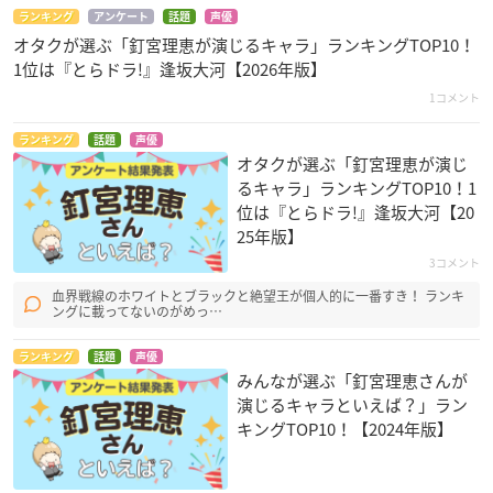
ランキング
アンケート
話題
声優
オタクが選ぶ「釘宮理恵が演じるキャラ」ランキングTOP10！
1位は『とらドラ!』逢坂大河【2026年版】
1コメント
ランキング
話題
声優
オタクが選ぶ「釘宮理恵が演じ
るキャラ」ランキングTOP10！1
位は『とらドラ!』逢坂大河【20
25年版】
3コメント
血界戦線のホワイトとブラックと絶望王が個人的に一番すき！ ランキ
ングに載ってないのがめっ…
ランキング
話題
声優
みんなが選ぶ「釘宮理恵さんが
演じるキャラといえば？」ラン
キングTOP10！【2024年版】