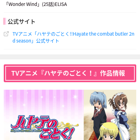
「Wonder Wind」(25話)ELISA
公式サイト
TVアニメ「ハヤテのごとく!!Hayate the combat butler 2n
d season」公式サイト
TVアニメ『ハヤテのごとく！』作品情報