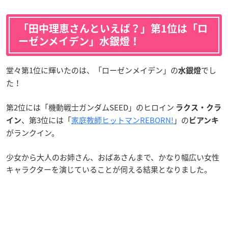
「田中理恵さんといえば？」第1位は「ロ
ーゼンメイデン」水銀燈！
堂々第1位に輝いたのは、「ローゼンメイデン」の
でし
水銀燈
た！
第2位には「機動戦士ガンダムSEED」のヒロイン
ラクス・クラ
、第3位には「
家庭教師ヒットマンREBORN!
」の
イン
ビアンキ
がランクイン。
少女から大人のお姉さん、おばあさんまで、かなり幅広い女性
キャラクターを演じていることが伺える結果となりました。