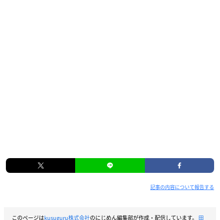
記事の内容について報告する
このページは
kusuguru株式会社
のにじめん編集部が作成・配信しています。
田