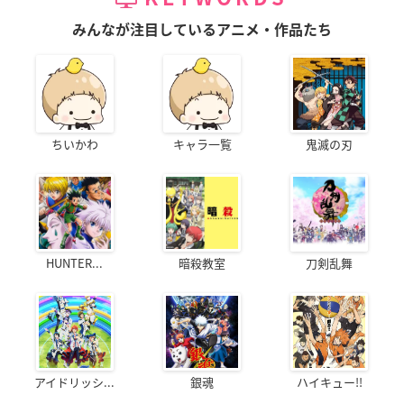
みんなが注目しているアニメ・作品たち
ちいかわ
キャラ一覧
鬼滅の刃
HUNTER...
暗殺教室
刀剣乱舞
アイドリッシ...
銀魂
ハイキュー!!