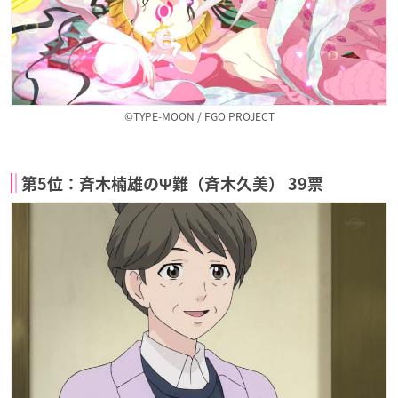
©TYPE-MOON / FGO PROJECT
第5位：斉木楠雄のΨ難（斉木久美） 39票