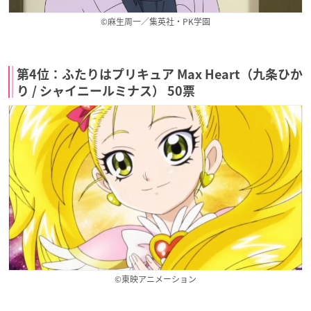
©麻生周一／集英社・PK学園
第4位：ふたりはプリキュア Max Heart（九条ひか
り / シャイニールミナス） 50票
©東映アニメーション