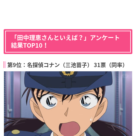
「田中理恵さんといえば？」アンケート
結果TOP10！
第9位：名探偵コナン（三池苗子） 31票（同率）