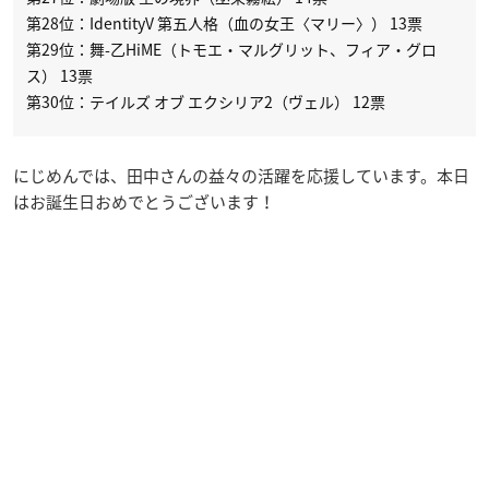
第28位：IdentityV 第五人格（血の女王〈マリー〉） 13票
第29位：舞-乙HiME（トモエ・マルグリット、フィア・グロ
ス） 13票
第30位：テイルズ オブ エクシリア2（ヴェル） 12票
にじめんでは、田中さんの益々の活躍を応援しています。本日
はお誕生日おめでとうございます！