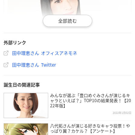
外部リンク
田中理恵さん オフィスアネモネ
田中理恵さん Twitter
誕生日の関連記事
みんなが選ぶ「豊口めぐみさんが演じるキ
ャラといえば？」TOP10の結果発表！【20
22年版】
2022年1月02日
八代拓さんが演じる好きなキャラ投票！や
っぱり翼？カケル？【アンケート】