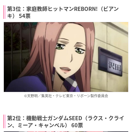
第3位：家庭教師ヒットマンREBORN!（ビアン
キ） 54票
©天野明／集英社・テレビ東京・リボーン製作委員会
第2位：機動戦士ガンダムSEED（ラクス・クライ
ン、ミーア・キャンベル） 60票