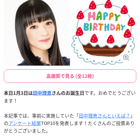
高画質で見る (全12枚)
です。おめでとうござい
本日1月3日は
田中理恵
さんのお誕生日
ます！
本記事では、事前に実施していた「
田中理恵さんといえば？
」
の
アンケート結果
TOP10を発表します！たくさんのご投票あり
がとうございました。