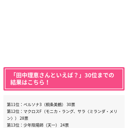
「田中理恵さんといえば？」30位までの
結果はこちら！
第11位：ペルソナ3（桐条美鶴） 30票
第12位：マクロスF（モニカ・ラング、サラ〈ミランダ・メリ
ン〉） 28票
第13位：少年陰陽師（天一） 24票