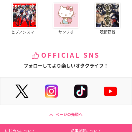
ヒプノシスマ...
サンリオ
呪術廻戦
OFFICIAL SNS
フォローしてより楽しいオタクライフ！
ページの先頭へ
にじめんについて
記事掲載について