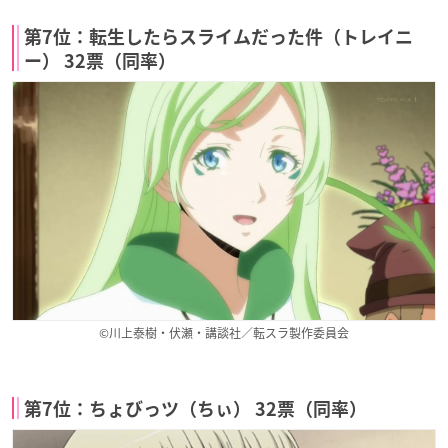
第7位：転生したらスライムだった件（トレイニ
ー） 32票（同率）
©川上泰樹・伏瀬・講談社／転スラ製作委員会
第7位：ちょびっツ（ちぃ） 32票（同率）