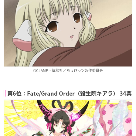
©CLAMP・講談社／ちょびっツ製作委員会
第6位：Fate/Grand Order（殺生院キアラ） 34票