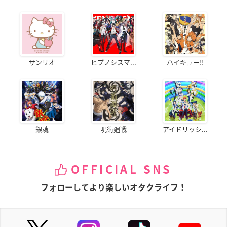
サンリオ
ヒプノシスマ...
ハイキュー!!
銀魂
呪術廻戦
アイドリッシ...
OFFICIAL SNS
フォローしてより楽しいオタクライフ！