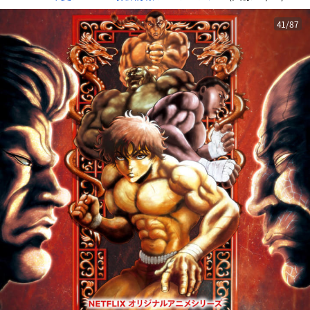
41/87