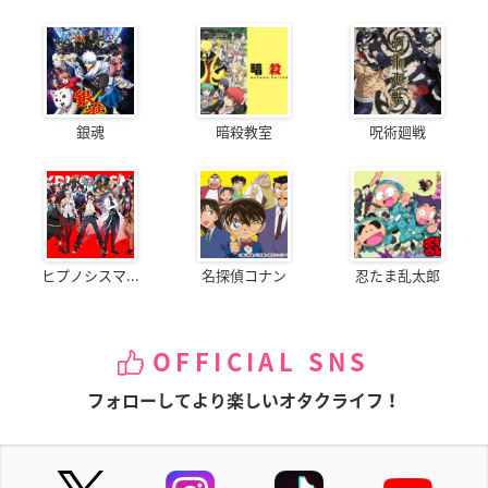
銀魂
暗殺教室
呪術廻戦
ヒプノシスマ...
名探偵コナン
忍たま乱太郎
OFFICIAL SNS
フォローしてより楽しいオタクライフ！