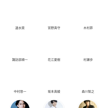
速水奨
宮野真守
木村昴
諏訪部順一
花江夏樹
村瀬歩
中村悠一
坂本真綾
森川智之