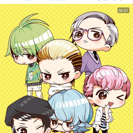
66/87