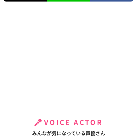
VOICE ACTOR
みんなが気になっている声優さん