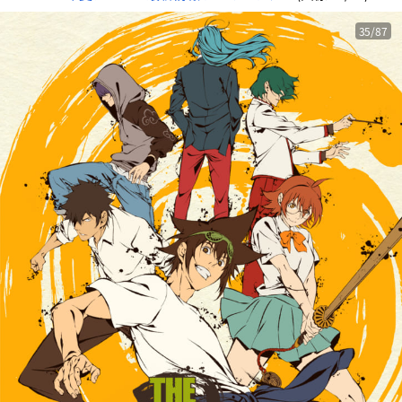
35/87