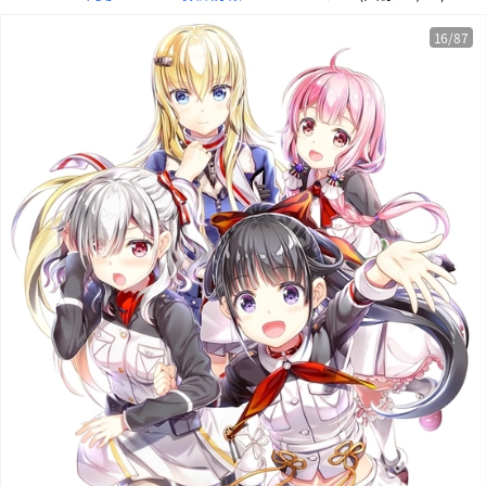
16/87