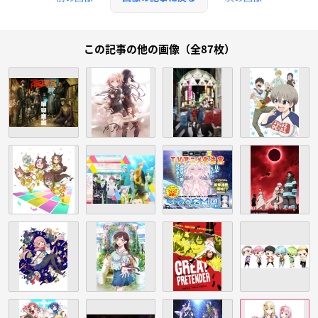
この記事の他の画像（全87枚）