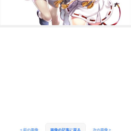
< 前の画像
次の画像 >
画像の記事に戻る