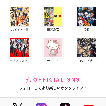
ハイキュー!!
暗殺教室
銀魂
ヒプノシスマ...
サンリオ
呪術廻戦
OFFICIAL SNS
フォローしてより楽しいオタクライフ！