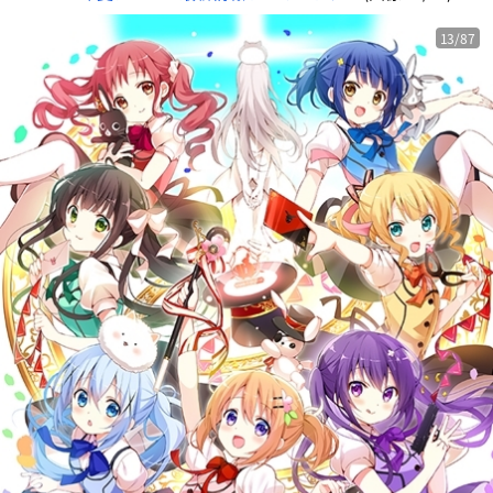
13/87