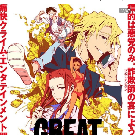
48/87