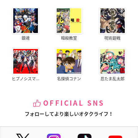
銀魂
暗殺教室
呪術廻戦
ヒプノシスマ...
名探偵コナン
忍たま乱太郎
OFFICIAL SNS
フォローしてより楽しいオタクライフ！