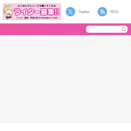
Twitter
RSS