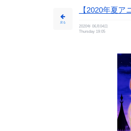
【2020年夏
戻る
2020年 06月04日
Thursday 19:05