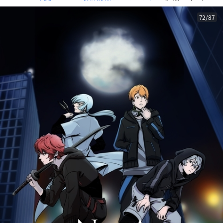
72/87