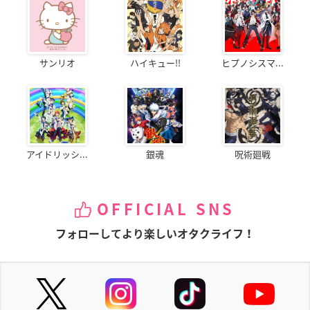
サンリオ
ハイキュー!!
ヒプノシスマ...
アイドリッシ...
銀魂
呪術廻戦
OFFICIAL SNS
フォローしてより楽しいオタクライフ！