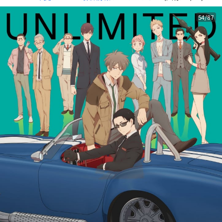
54/87