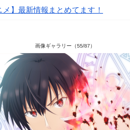
アニメ】最新情報まとめてます！
画像ギャラリー（55/87）