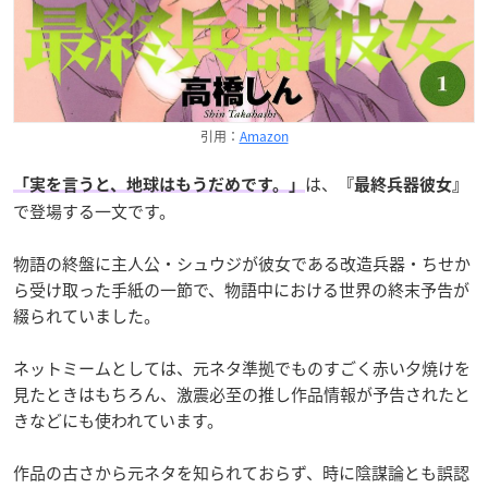
引用：
Amazon
は、
「実を言うと、地球はもうだめです。」
『最終兵器彼女』
で登場する一文です。
物語の終盤に主人公・シュウジが彼女である改造兵器・ちせか
ら受け取った手紙の一節で、物語中における世界の終末予告が
綴られていました。
ネットミームとしては、元ネタ準拠でものすごく赤い夕焼けを
見たときはもちろん、激震必至の推し作品情報が予告されたと
きなどにも使われています。
作品の古さから元ネタを知られておらず、時に陰謀論とも誤認