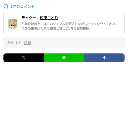
1
ライター：
松原ことり
四半世紀以上、幅広いジャンルを回遊しながらオタクをやってきた。
現在の栄養はたまの観劇と推しVたちの配信視聴。
カテゴリ :
話題