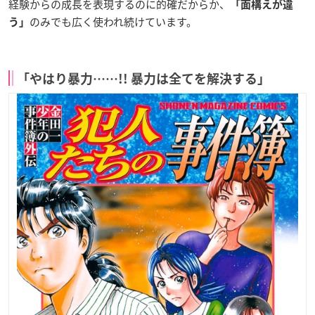
経験からの成長を表現するのに的確だからか、
「面構えが違
のみでも広く使われ続けています。
う」
「やはり暴力……!! 暴力は全てを解決する」