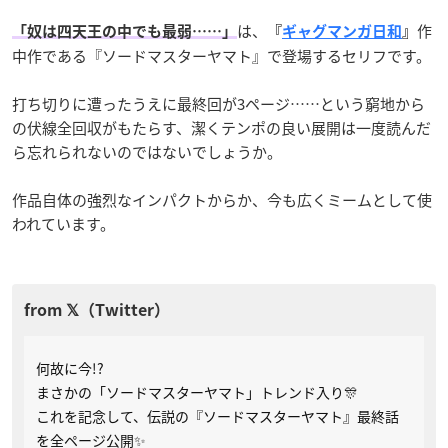
は、
作
「奴は四天王の中でも最弱……」
『
ギャグマンガ日和
』
中作である『ソードマスターヤマト』で登場するセリフです。
打ち切りに遭ったうえに最終回が3ページ……という窮地から
の伏線全回収がもたらす、潔くテンポの良い展開は一度読んだ
ら忘れられないのではないでしょうか。
作品自体の強烈なインパクトからか、今も広くミームとして使
われています。
何故に今!?
まさかの「ソードマスターヤマト」トレンド入り🎊
これを記念して、伝説の『ソードマスターヤマト』最終話
を全ページ公開✨