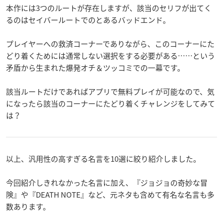
本作には3つのルートが存在しますが、該当のセリフが出てく
るのはセイバールートでのとあるバッドエンド。
プレイヤーへの救済コーナーでありながら、このコーナーにた
どり着くためには通常しない選択をする必要がある……という
矛盾から生まれた爆発オチ＆ツッコミでの一幕です。
該当ルートだけであればアプリで無料プレイが可能なので、気
になったら該当のコーナーにたどり着くチャレンジをしてみて
は？
以上、汎用性の高すぎる名言を10選に絞り紹介しました。
今回紹介しきれなかった名言に加え、『ジョジョの奇妙な冒
険』や『DEATH NOTE』など、元ネタも含めて有名な名言も多
数あります。