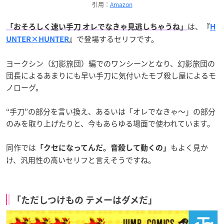
引用：
Amazon
は、
「おそろしく速い手刀 オレでなきゃ見逃しちゃうね」
『
H
で登場するセリフです。
UNTER×HUNTER
』
ヨークシン（幻影旅団）編でのワンシーンとなり、幻影旅団の
団長によるあまりにも早い手刀に気付いたモブ殺し屋によるモ
ノローグ。
“手刀”の部分を言い換え、あるいは「オレでなきゃ～」の部分
のみを取り上げたりと、今もあらゆる場面で使われています。
同作では
もよく見か
「クセになってんだ。音殺して動くの」
け、汎用性の高いセリフと言えそうですね。
「ただしつけもの テメーはダメだ」