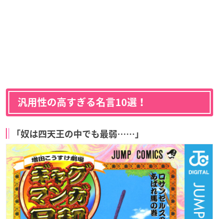
汎用性の高すぎる名言10選！
「奴は四天王の中でも最弱……」