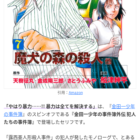
引用：
Amazon
は、『
金田一少年
「やはり暴力……!! 暴力は全てを解決する」
の事件簿
』のスピンオフである
『金田一少年の事件簿外伝 犯人
で登場したセリフです。
たちの事件簿』
「露西亜人形殺人事件」の犯人が発したモノローグで、とある