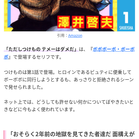
引用：
Amazon
は、
「ただしつけもの テメーはダメだ」
『
ボボボーボ・ボーボ
で登場するセリフです。
ボ
』
つけものは第1話で登場。ヒロインであるビュティに便乗して
ボーボボに同行しようとするも、あっさりと拒絶されるシーン
で発せられました。
ネット上では、どうしても許せない何かについてぼやきたいと
きなどに今もよく使われています。
「おそらく2年前の地獄を見てきた者達だ 面構えが