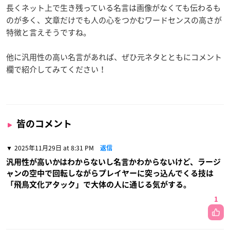
長くネット上で生き残っている名言は画像がなくても伝わるも
のが多く、文章だけでも人の心をつかむワードセンスの高さが
特徴と言えそうですね。
他に汎用性の高い名言があれば、ぜひ元ネタとともにコメント
欄で紹介してみてください！
皆のコメント
2025年11月29日 at 8:31 PM
返信
汎用性が高いかはわからないし名言かわからないけど、ラージ
ャンの空中で回転しながらプレイヤーに突っ込んでくる技は
「飛鳥文化アタック」で大体の人に通じる気がする。
1