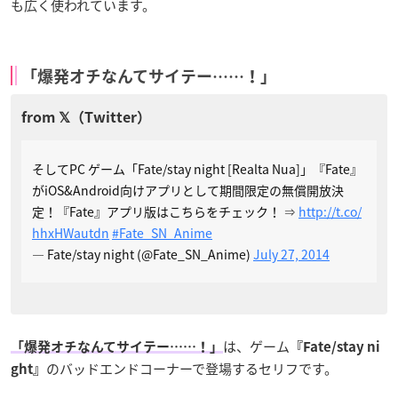
も広く使われています。
「爆発オチなんてサイテー……！」
そしてPC ゲーム「Fate/stay night [Realta Nua]」『Fate』
がiOS&Android向けアプリとして期間限定の無償開放決
定！『Fate』アプリ版はこちらをチェック！ ⇒
http://t.co/
hhxHWautdn
#Fate_SN_Anime
— Fate/stay night (@Fate_SN_Anime)
July 27, 2014
は、ゲーム
「爆発オチなんてサイテー……！」
『Fate/stay ni
のバッドエンドコーナーで登場するセリフです。
ght』