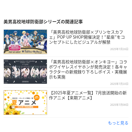
美男高校地球防衛部シリーズの関連記事
「美男高校地球防衛部×プリンセスカフ
ェ」POP UP SHOP開催決定！“星座”をコ
ンセプトにしたビジュアルが解禁
2025年7月16日
「美男高校地球防衛部×オンキヨー」コラ
ボワイヤレスイヤホンが発売決定！各キャ
ラクターの新規録り下ろしボイス・実機展
示も実施
2025年7月10日
【2025年夏アニメ一覧】7月放送開始の新
作アニメ【来期アニメ】
2025年7月08日
もっと見る