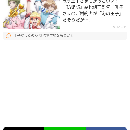
戦う王子さまもかっこいい！
『防衛部』高松信司監督「眞子
さまのご婚約者が「海の王子」
だそうだが…」
5コメント
王子だったのか 魔法少年的なものかと