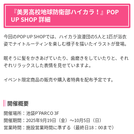
『美男高校地球防衛部ハイカラ！』POP
UP SHOP 詳細
今回のPOP UP SHOPでは、ハイカラ浪漫団の5人と1匹が浴衣
姿でナイトルーティンを楽しむ様子を描いたイラストが登場。
眠そうに髪をかきあげていたり、歯磨きをしていたりと、それ
ぞれリラックスした表情を見せていますよ。
イベント限定商品の販売や購入者特典を配布予定です。
開催概要
開催場所：池袋P’PARCO 3F
開催期間：2025年9月19日（金）～10月5日（日）
営業時間：施設営業時間に準ずる（最終日18：00まで）