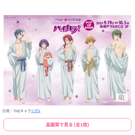
引用：THEキャラ
公式X
高画質で見る (全1枚)