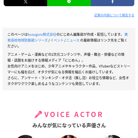
記事の内容について報告する
このページは
kusuguru株式会社
のにじめん編集部が作成・配信しています。
美
男高校地球防衛部シリーズ
/
イベント
/
ニュース
の最新情報はリンク先をご覧く
ださい。
アニメ・ゲーム・漫画などの2次元コンテンツや、声優・舞台・俳優などの情
報・話題をお届けする情報メディア「にじめん」。
女性向けアニメをはじめ、少年アニメやキャラクター作品、VTuberなどストリー
マーにも幅を広げ、オタクが気になる情報を幅広くお届けしています。
さらに、アンケート・ランキング・オタ活（推し活）お役立ち情報など、女性オ
タクがワクワク楽しめるようなコンテンツも発信しています。
VOICE ACTOR
みんなが気になっている声優さん