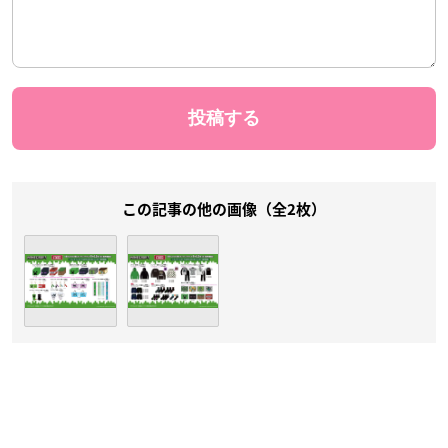
この記事の他の画像（全2枚）