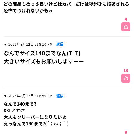
どの商品もめっさ良いけど枕カバーだけは寝起きに爆破される
恐怖でつけれないかもw
4
2025年8月12日 at 8:10 PM
返信
なんでサイズ140までなん(T_T)
大きいサイズもお願いしますーー
10
2025年8月12日 at 8:59 PM
返信
なんで140まで❓
XXLとかさ
大人もクリーパーになりたいよ
えっなんで140まで?(´；ω；｀)
8