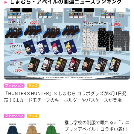
しまむら・アベイルの関連ニュースランキング
ファッション
グッズ
『HUNTER×HUNTER』×しまむら コラボグッズが8月1日発
売！G.I.カードモチーフのキーホルダーやパスケースが登場
ファッション
グッズ
推し学校の制服で眠れる♪「テニ
プリ×アベイル」コラボ巾着付