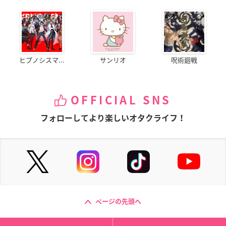
ヒプノシスマ...
サンリオ
呪術廻戦
OFFICIAL SNS
フォローしてより楽しいオタクライフ！
ページの先頭へ