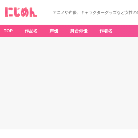
アニメや声優、キャラクターグッズなど女性の
TOP
作品名
声優
舞台俳優
作者名