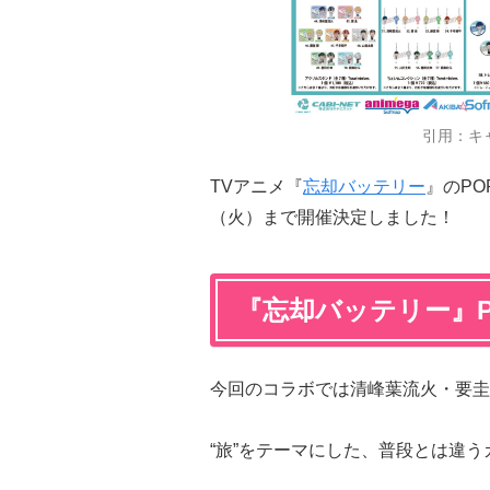
引用：キ
TVアニメ『
忘却バッテリー
』のPO
（火）まで開催決定しました！
『忘却バッテリー』PO
今回のコラボでは清峰葉流火・要圭
“旅”をテーマにした、普段とは違