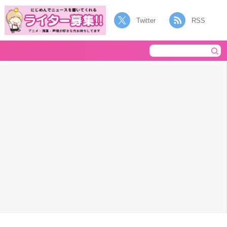
Twitter
RSS