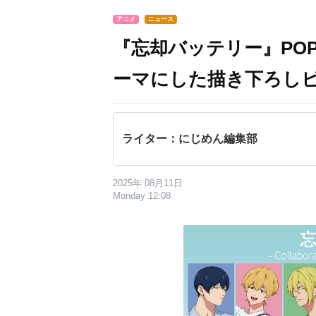
アニメ
ニュース
『忘却バッテリー』POP 
ーマにした描き下ろし
ライター：にじめん編集部
2025年 08月11日
Monday 12:08