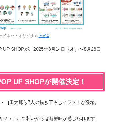
ャビネットオリジナル
公式X
P UP SHOPが、2025年8月14日（木）〜8月26日
P UP SHOPが開催決定！
・山田太郎ら7人の描き下ろしイラストが登場。
うカジュアルな装いからは新鮮味が感じられます。