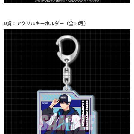
D賞：アクリルキーホルダー（全10種）