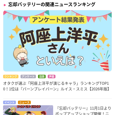
忘却バッテリーの関連ニュースランキング
ランキング
アンケート
話題
声優
オタクが選ぶ「阿座上洋平が演じるキャラ」ランキングTOP1
0！1位は『バーンブレイバーン』ルイス・スミス【2026年版】
イベント
ニュース
『忘却バッテリー』11月1日より
ポップアップショップ開催！ニ