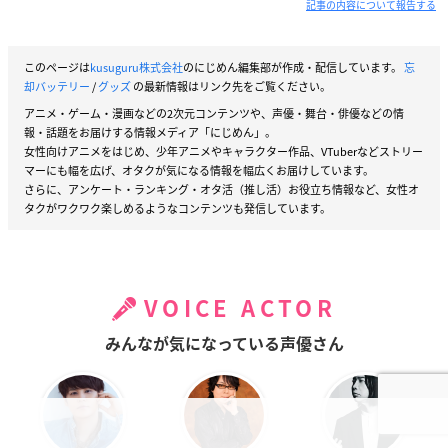
記事の内容について報告する
このページは
kusuguru株式会社
のにじめん編集部が作成・配信しています。
忘
却バッテリー
/
グッズ
の最新情報はリンク先をご覧ください。
アニメ・ゲーム・漫画などの2次元コンテンツや、声優・舞台・俳優などの情
報・話題をお届けする情報メディア「にじめん」。
女性向けアニメをはじめ、少年アニメやキャラクター作品、VTuberなどストリー
マーにも幅を広げ、オタクが気になる情報を幅広くお届けしています。
さらに、アンケート・ランキング・オタ活（推し活）お役立ち情報など、女性オ
タクがワクワク楽しめるようなコンテンツも発信しています。
VOICE ACTOR
みんなが気になっている声優さん