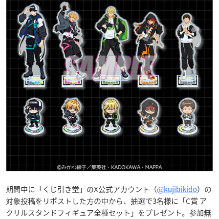
期間中に「くじ引き堂」のX公式アカウント（
@kujibikido
）の
対象投稿をリポストした方の中から、抽選で3名様に「C賞 ア
クリルスタンドフィギュア全種セット」をプレゼント。参加無