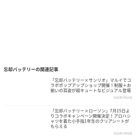
忘却バッテリーの関連記事
「忘却バッテリー×サンリオ」マルイでコ
ラボポップアップショップ開催！制服＋お
揃いの耳姿が超キュートなビジュアル登場
2025年7月25日
「忘却バッテリー×ローソン」7月15日よ
りコラボキャンペーン開催決定！アロハシ
ャツを着た小手指1年生のクリアシートが
もらえる
2025年7月09日