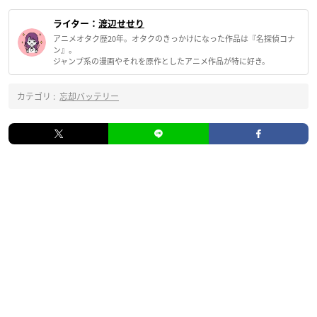
ライター：
渡辺せせり
アニメオタク歴20年。オタクのきっかけになった作品は『名探偵コナ
ン』。
ジャンプ系の漫画やそれを原作としたアニメ作品が特に好き。
カテゴリ :
忘却バッテリー