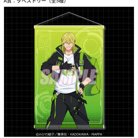
A賞：タペストリー（全5種）