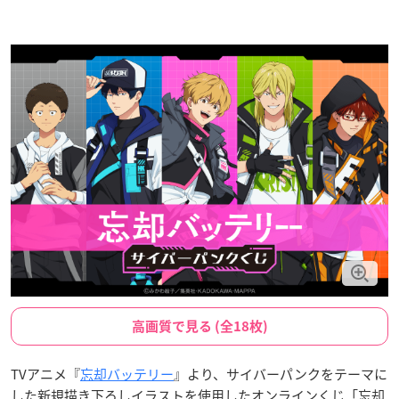
高画質で見る (全18枚)
TVアニメ『
忘却バッテリー
』より、サイバーパンクをテーマに
した新規描き下ろしイラストを使用したオンラインくじ「忘却