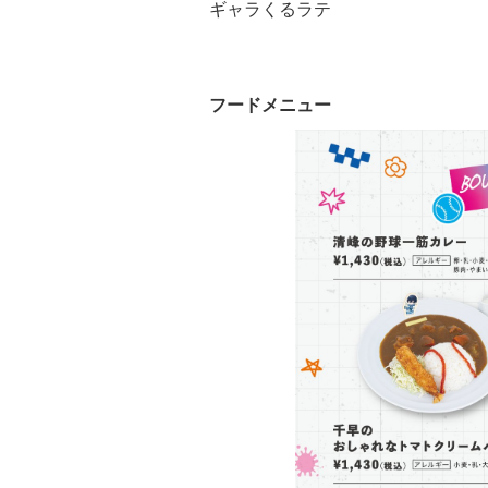
ギャラくるラテ
フードメニュー