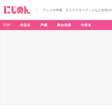
アニメや声優、キャラクターグッズなど女性の
TOP
作品名
声優
舞台俳優
作者名