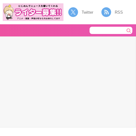
Twitter
RSS