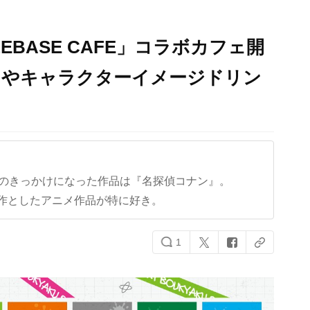
EBASE CAFE」コラボカフェ開
ンやキャラクターイメージドリン
クのきっかけになった作品は『名探偵コナン』。
作としたアニメ作品が特に好き。
1