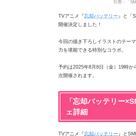
引用：「SMI
TVアニメ『
忘却バッテリー
』と「S
開催決定しました！
今回の描き下ろしイラストのテーマ
力を堪能できる特別なコラボ。
予約は2025年8月8日（金）19
次開催されます。
「忘却バッテリー×SM
ェ詳細
TVアニメ『
忘却バッテリー
』とSMI