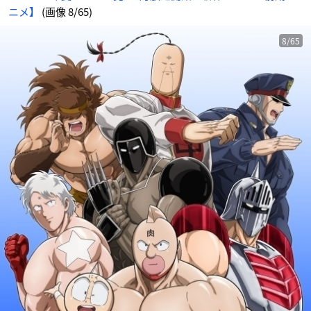
ニメ】
(画像 8/65)
8/65