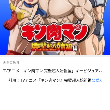
画像の説明
TVアニメ「キン肉マン 完璧超人始祖編」キービジュアル
引用：TVアニメ『キン肉マン』完璧超人始祖編
公式X