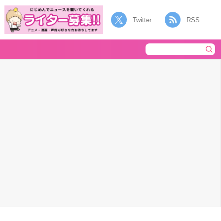
Twitter
RSS