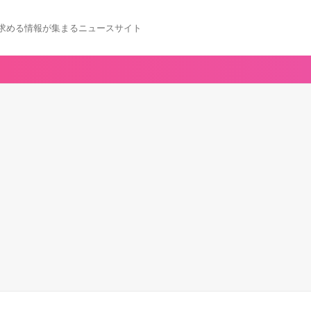
求める情報が集まるニュースサイト