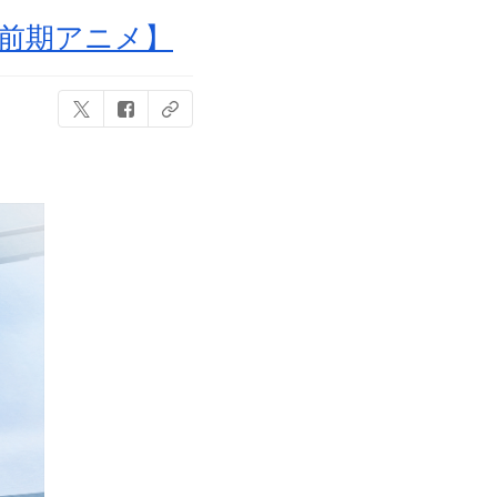
【前期アニメ】