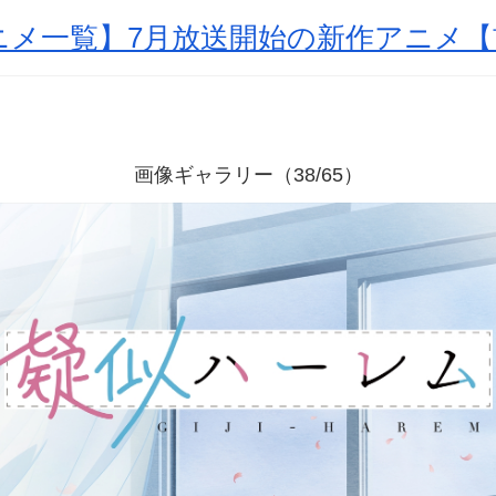
アニメ一覧】7月放送開始の新作アニメ
画像ギャラリー（38/65）