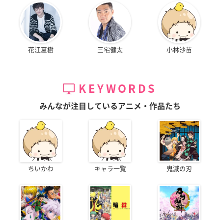
花江夏樹
三宅健太
小林沙苗
KEYWORDS
みんなが注目しているアニメ・作品たち
ちいかわ
キャラ一覧
鬼滅の刃