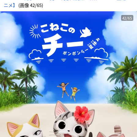
ニメ】
(画像 42/65)
42/65