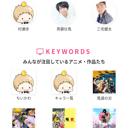
村瀬歩
斉藤壮馬
三宅健太
KEYWORDS
みんなが注目しているアニメ・作品たち
ちいかわ
キャラ一覧
鬼滅の刃