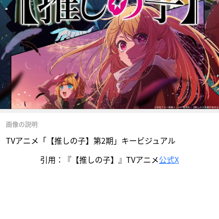
画像の説明
TVアニメ「【推しの子】第2期」キービジュアル
引用：『【推しの子】』TVアニメ
公式X