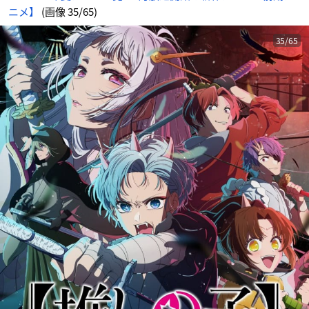
ニメ】
(画像 35/65)
35/65