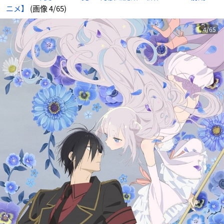
ニメ】
(画像 4/65)
4/65