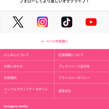
フォローしてより楽しいオタクライフ！
ページの先頭へ
にじめんについて
記事掲載について
お問い合わせ
プレスリリース送付先
利用規約
プライバシーポリシー
インフォマティブデータポリシ
運営会社
ー
kusuguru
media