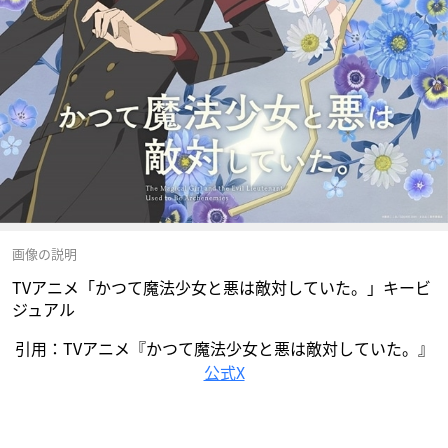
画像の説明
TVアニメ「かつて魔法少女と悪は敵対していた。」キービ
ジュアル
引用：TVアニメ『かつて魔法少女と悪は敵対していた。』
公式X