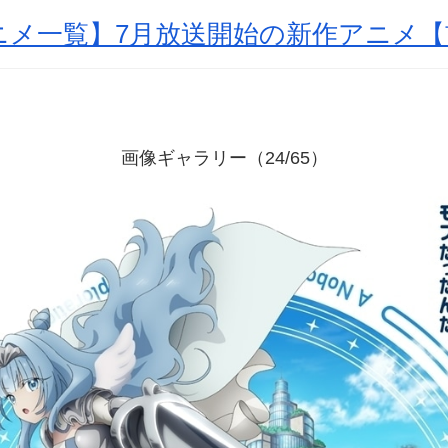
アニメ一覧】7月放送開始の新作アニメ
画像ギャラリー（24/65）