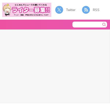
Twitter
RSS