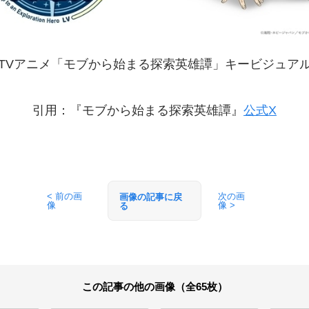
TVアニメ「モブから始まる探索英雄譚」キービジュア
引用：『モブから始まる探索英雄譚』
公式X
< 前の画
次の画
画像の記事に戻
像
像 >
る
この記事の他の画像（全65枚）