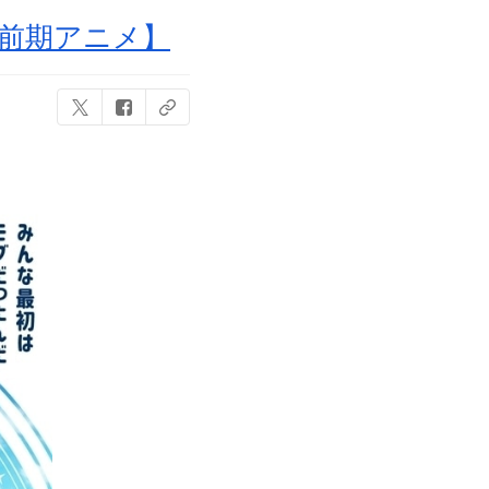
【前期アニメ】