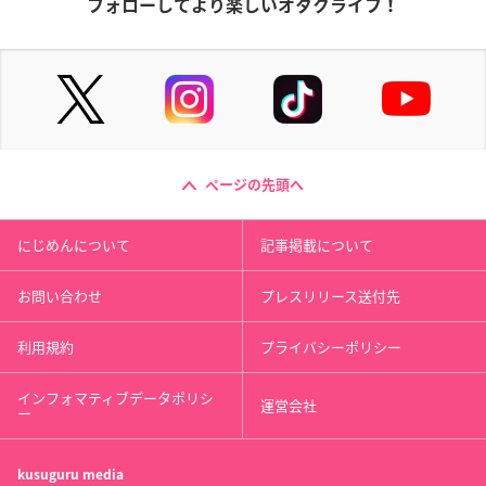
フォローしてより楽しいオタクライフ！
ページの先頭へ
にじめんについて
記事掲載について
お問い合わせ
プレスリリース送付先
利用規約
プライバシーポリシー
インフォマティブデータポリシ
運営会社
ー
kusuguru
media