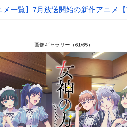
アニメ一覧】7月放送開始の新作アニメ
画像ギャラリー（61/65）