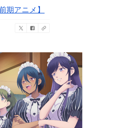
【前期アニメ】