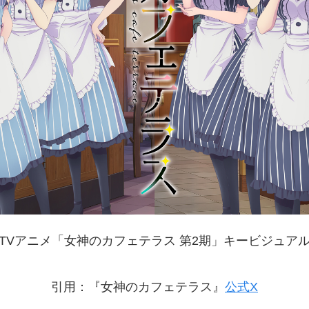
TVアニメ「女神のカフェテラス 第2期」キービジュア
引用：『女神のカフェテラス』
公式X