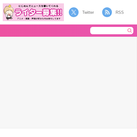
Twitter
RSS