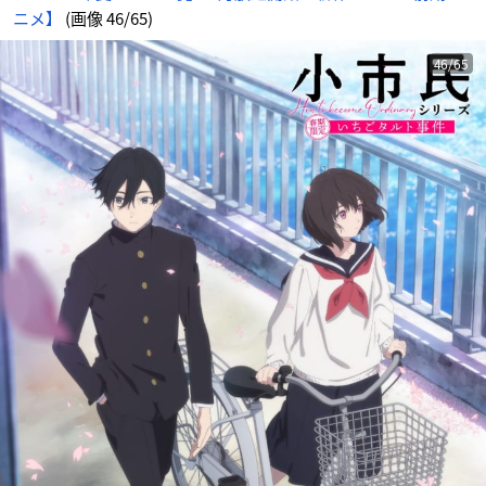
ニメ】
(画像 46/65)
46/65