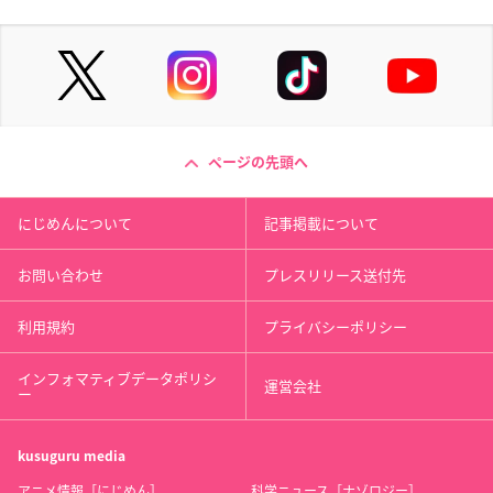
ページの先頭へ
にじめんについて
記事掲載について
お問い合わせ
プレスリリース送付先
利用規約
プライバシーポリシー
インフォマティブデータポリシ
運営会社
ー
kusuguru
media
アニメ情報［にじめん］
科学ニュース［ナゾロジー］