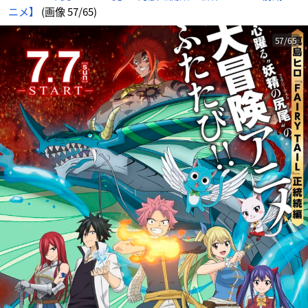
ニメ】
(画像 57/65)
57/65