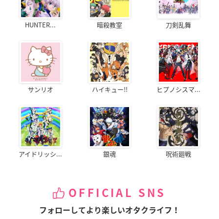
HUNTER...
暗殺教室
刀剣乱舞
サンリオ
ハイキュー!!
ヒプノシスマ...
アイドリッシ...
銀魂
呪術廻戦
OFFICIAL SNS
フォローしてより楽しいオタクライフ！