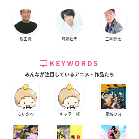
稲田徹
斉藤壮馬
三宅健太
KEYWORDS
みんなが注目しているアニメ・作品たち
ちいかわ
キャラ一覧
鬼滅の刃