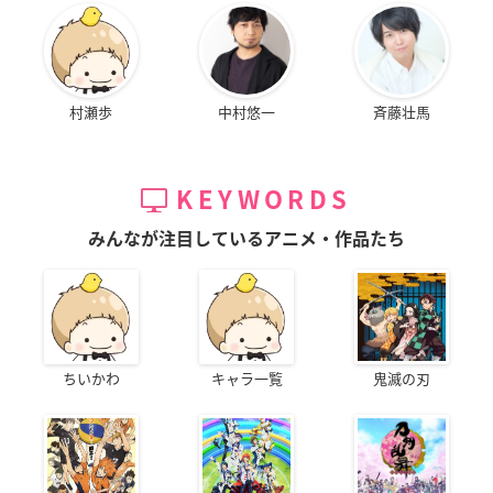
村瀬歩
中村悠一
斉藤壮馬
KEYWORDS
みんなが注目しているアニメ・作品たち
ちいかわ
キャラ一覧
鬼滅の刃