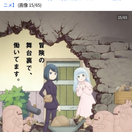
ニメ】
(画像 15/65)
15/65