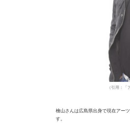
（引用：「
檜山さんは広島県出身で現在アーツ
す。