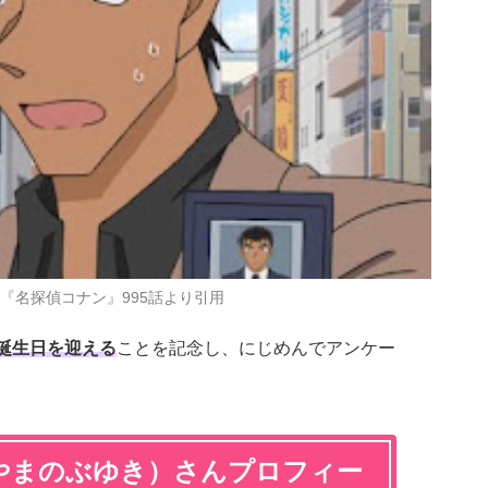
『名探偵コナン』995話より引用
お誕生日を迎える
ことを記念し、にじめんでアンケー
やまのぶゆき）さんプロフィー