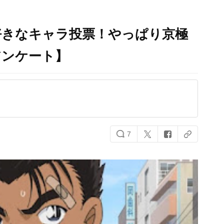
好きなキャラ投票！やっぱり京極
アンケート】
7