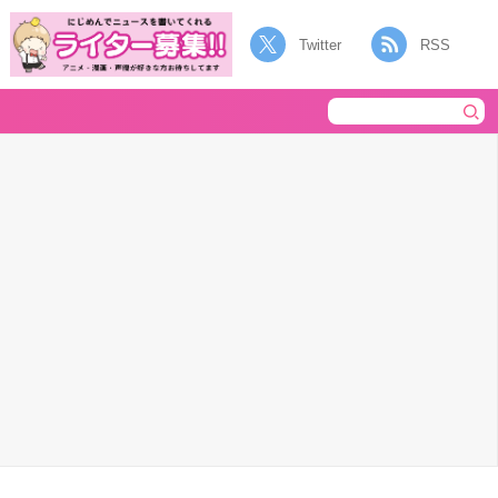
Twitter
RSS