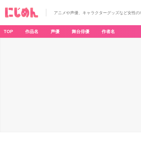
アニメや声優、キャラクターグッズなど女性の
TOP
作品名
声優
舞台俳優
作者名