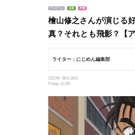
アンケート
話題
声優
檜山修之さんが演じる
真？それとも飛影？【
ライター：にじめん編集部
2023年 08月18日
Friday 12:00