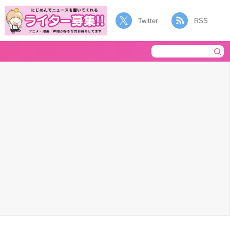
Twitter
RSS