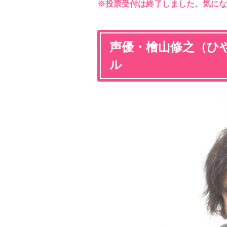
※投票受付は終了しました。気にな
声優・檜山修之（ひ
ル