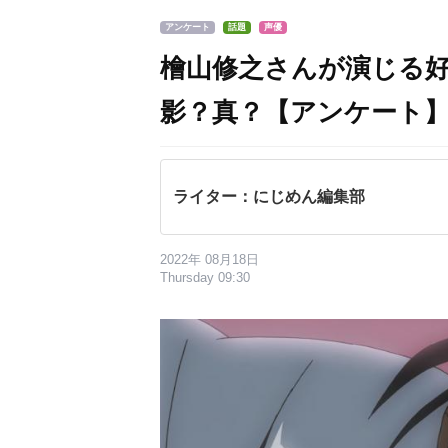
アンケート
話題
声優
檜山修之さんが演じる
影？真？【アンケート
ライター：にじめん編集部
2022年 08月18日
Thursday 09:30