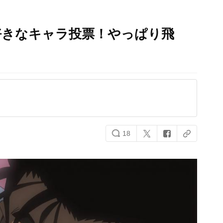
好きなキャラ投票！やっぱり飛
】
18