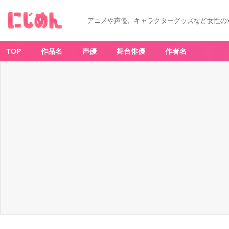
アニメや声優、キャラクターグッズなど女性の
TOP
作品名
声優
舞台俳優
作者名