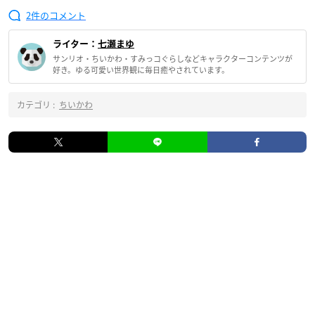
2
ライター：
七瀬まゆ
サンリオ・ちいかわ・すみっコぐらしなどキャラクターコンテンツが
好き。ゆる可愛い世界観に毎日癒やされています。
カテゴリ :
ちいかわ