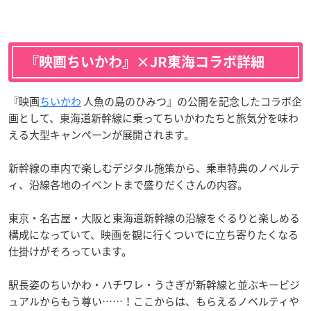
『映画ちいかわ』×JR東海コラボ詳細
『映画
ちいかわ
人魚の島のひみつ』の公開を記念したコラボ企
画として、東海道新幹線に乗ってちいかわたちと旅気分を味わ
える大型キャンペーンが展開されます。
新幹線の車内で楽しむデジタル施策から、乗車特典のノベルテ
ィ、沿線各地のイベントまで盛りだくさんの内容。
東京・名古屋・大阪と東海道新幹線の沿線をぐるりと楽しめる
構成になっていて、映画を観に行くついでに立ち寄りたくなる
仕掛けがそろっています。
駅長姿のちいかわ・ハチワレ・うさぎが新幹線と並ぶキービジ
ュアルからもう尊い……！ここからは、もらえるノベルティや