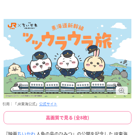
引用：「JR東海公式」
公式サイト
高画質で見る (全8枚)
『映画
ちいかわ
人魚の島のひみつ』の公開を記念したJR東海