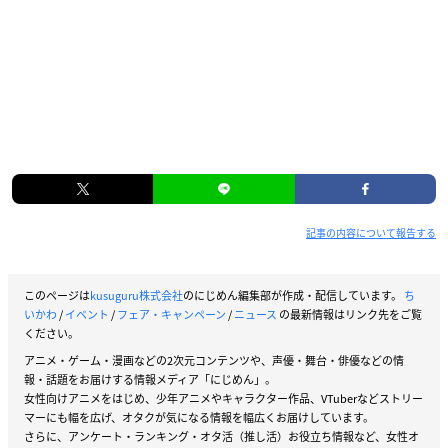
記事の内容について報告する
このページは
kusuguru株式会社
のにじめん編集部が作成・配信しています。
ち
いかわ
/
イベント
/
フェア・キャンペーン
/
ニュース
の最新情報はリンク先をご覧
ください。
アニメ・ゲーム・漫画などの2次元コンテンツや、声優・舞台・俳優などの情
報・話題をお届けする情報メディア「にじめん」。
女性向けアニメをはじめ、少年アニメやキャラクター作品、VTuberなどストリー
マーにも幅を広げ、オタクが気になる情報を幅広くお届けしています。
さらに、アンケート・ランキング・オタ活（推し活）お役立ち情報など、女性オ