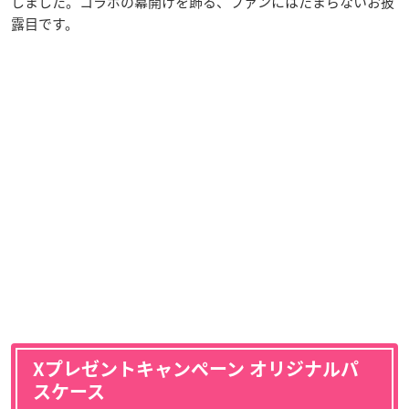
しました。コラボの幕開けを飾る、ファンにはたまらないお披
露目です。
Xプレゼントキャンペーン オリジナルパ
スケース