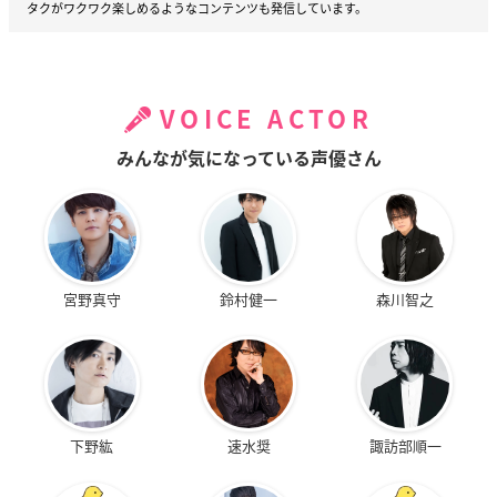
タクがワクワク楽しめるようなコンテンツも発信しています。
VOICE ACTOR
みんなが気になっている声優さん
宮野真守
鈴村健一
森川智之
下野紘
速水奨
諏訪部順一