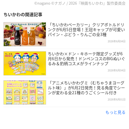
©nagano ©ナガノ / 2026『映画ちいかわ』製作委員会
ちいかわの関連記事
「ちいかわベーカリー」クリアボトルドリ
ンクが6月5日登場！王冠キャップが可愛い
パイン・ぶどう・りんごの全3種
2026年6月04日
ちいかわ×ドン・キホーテ限定グッズが6
月6日から発売！ドンペンコスのBIGぬいぐ
るみ＆豹柄コスメがラインナップ
2026年6月04日
「アニメちいかわグミ（むちゃうまヨーグ
ルト味）」が6月2日発売！見る角度でシー
ンが変わる全21種のうごくシール付き
2026年6月01日
もっと見る