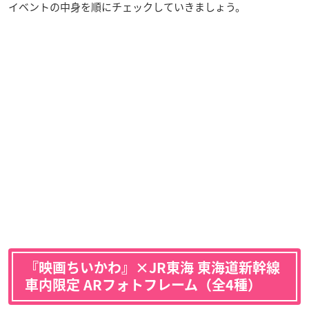
イベントの中身を順にチェックしていきましょう。
『映画ちいかわ』×JR東海 東海道新幹線
車内限定 ARフォトフレーム（全4種）