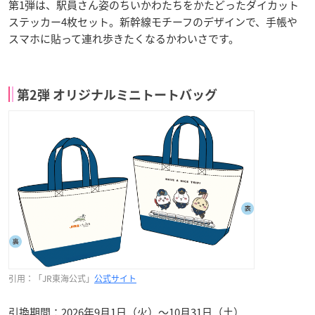
第1弾は、駅員さん姿のちいかわたちをかたどったダイカット
ステッカー4枚セット。新幹線モチーフのデザインで、手帳や
スマホに貼って連れ歩きたくなるかわいさです。
第2弾 オリジナルミニトートバッグ
引用：「JR東海公式」
公式サイト
引換期間：2026年9月1日（火）〜10月31日（土）