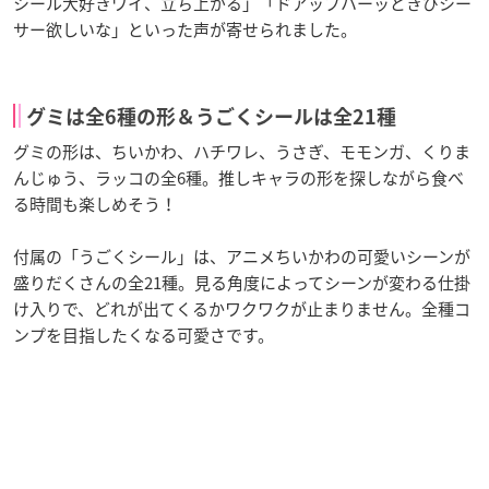
シール大好きワイ、立ち上がる」「ドアップハーッときびシー
サー欲しいな」といった声が寄せられました。
グミは全6種の形＆うごくシールは全21種
グミの形は、ちいかわ、ハチワレ、うさぎ、モモンガ、くりま
んじゅう、ラッコの全6種。推しキャラの形を探しながら食べ
る時間も楽しめそう！
付属の「うごくシール」は、アニメちいかわの可愛いシーンが
盛りだくさんの全21種。見る角度によってシーンが変わる仕掛
け入りで、どれが出てくるかワクワクが止まりません。全種コ
ンプを目指したくなる可愛さです。