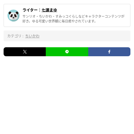
ライター：
七瀬まゆ
サンリオ・ちいかわ・すみっコぐらしなどキャラクターコンテンツが
好き。ゆる可愛い世界観に毎日癒やされています。
カテゴリ :
ちいかわ