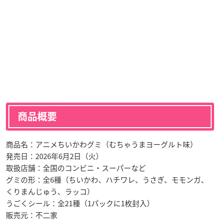
商品概要
商品名：アニメちいかわグミ（むちゃうまヨーグルト味）
発売日：2026年6月2日（火）
取扱店舗：全国のコンビニ・スーパーなど
グミの形：全6種（ちいかわ、ハチワレ、うさぎ、モモンガ、
くりまんじゅう、ラッコ）
うごくシール：全21種（1パックに1枚封入）
販売元：不二家