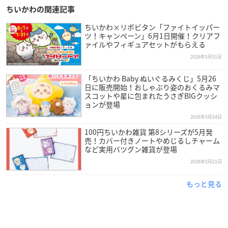
ちいかわの関連記事
ちいかわ×リポビタン「ファイトイッパー
ツ！キャンペーン」6月1日開催！クリアフ
ァイルやフィギュアセットがもらえる
2026年5月31日
「ちいかわ Baby ぬいぐるみくじ」5月26
日に販売開始！おしゃぶり姿のおくるみマ
スコットや星に包まれたうさぎBIGクッシ
ョンが登場
2026年5月24日
100円ちいかわ雑貨 第8シリーズが5月発
売！カバー付きノートやめじるしチャーム
など実用バツグン雑貨が登場
2026年5月21日
もっと見る