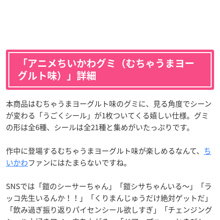
「アニメちいかわグミ（むちゃうまヨー
グルト味）」詳細
本商品はむちゃうまヨーグルト味のグミに、見る角度でシーン
が変わる「うごくシール」が1枚ついてくる嬉しい仕様。グミ
の形は全6種、シールは全21種と集めがいたっぷりです。
作中に登場するむちゃうまヨーグルト味が楽しめるなんて、
ち
いかわ
ファンにはたまらないですね。
SNSでは「鎧のシーサーちゃん」「鎧シサちゃんいる〜」「ラ
ッコ先生いるんか！！」「くりまんじゅうだけ絶対ゲットだ」
「飲み過ぎ振り返りパイセンシール欲しすぎ」「チェンジング