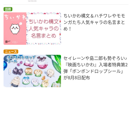
話題
ちいかわ構文＆ハチワレやモモ
ンガたち人気キャラの名言まと
め！
ニュース
セイレーンや島二郎も勢ぞろい♪
『映画ちいかわ』入場者特典第2
弾「ボンボンドロップシール」
が8月8日配布