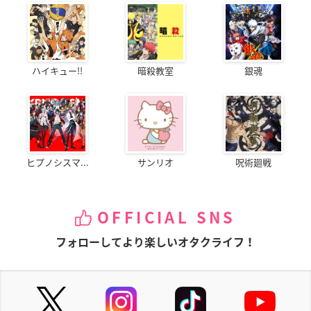
ハイキュー!!
暗殺教室
銀魂
ヒプノシスマ...
サンリオ
呪術廻戦
OFFICIAL SNS
フォローしてより楽しいオタクライフ！