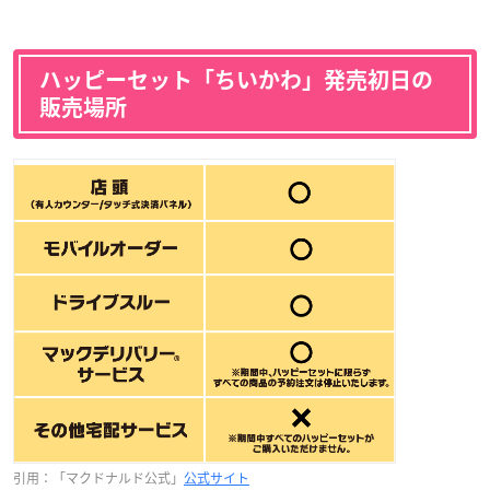
ハッピーセット「ちいかわ」発売初日の
販売場所
引用：「マクドナルド公式」
公式サイト