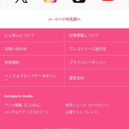
ページの先頭へ
にじめんについて
記事掲載について
お問い合わせ
プレスリリース送付先
利用規約
プライバシーポリシー
インフォマティブデータポリシ
運営会社
ー
kusuguru
media
アニメ情報［にじめん］
科学ニュース［ナゾロジー］
メンタルケア［ココロジー］
心理テスト［シンリ］