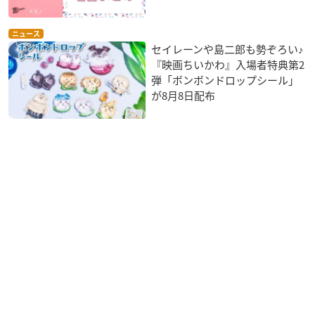
ニュース
セイレーンや島二郎も勢ぞろい♪
『映画ちいかわ』入場者特典第2
弾「ボンボンドロップシール」
が8月8日配布