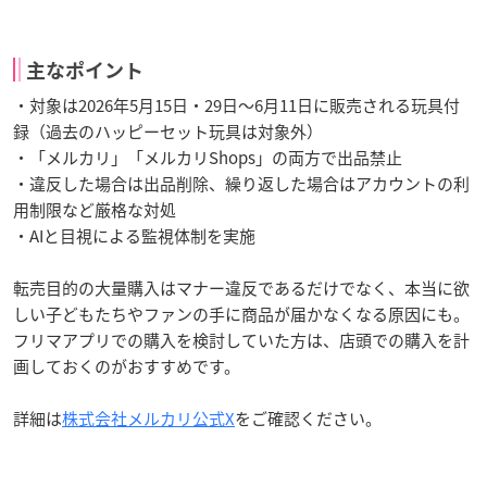
主なポイント
・対象は2026年5月15日・29日〜6月11日に販売される玩具付
録（過去のハッピーセット玩具は対象外）
・「メルカリ」「メルカリShops」の両方で出品禁止
・違反した場合は出品削除、繰り返した場合はアカウントの利
用制限など厳格な対処
・AIと目視による監視体制を実施
転売目的の大量購入はマナー違反であるだけでなく、本当に欲
しい子どもたちやファンの手に商品が届かなくなる原因にも。
フリマアプリでの購入を検討していた方は、店頭での購入を計
画しておくのがおすすめです。
詳細は
株式会社メルカリ公式X
をご確認ください。