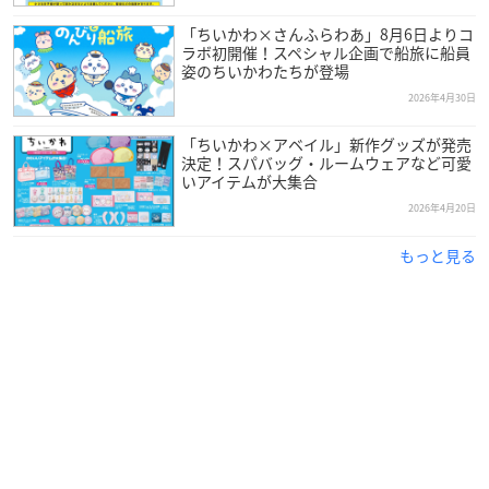
「ちいかわ×さんふらわあ」8月6日よりコ
ラボ初開催！スペシャル企画で船旅に船員
姿のちいかわたちが登場
2026年4月30日
「ちいかわ×アベイル」新作グッズが発売
決定！スパバッグ・ルームウェアなど可愛
いアイテムが大集合
2026年4月20日
もっと見る