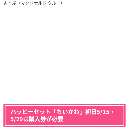
古本屋（マクドナルド クルー）
ハッピーセット「ちいかわ」初日5/15・
5/29は購入券が必要