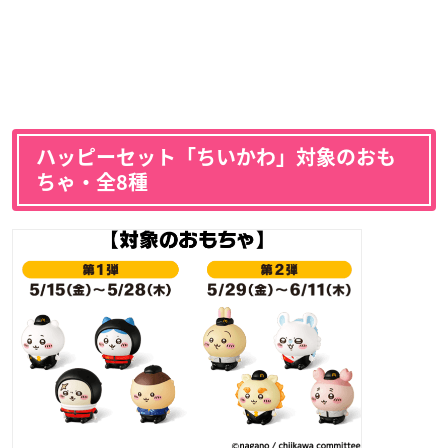
ハッピーセット「ちいかわ」対象のおも
ちゃ・全8種