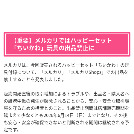
【重要】メルカリではハッピーセット
「ちいかわ」玩具の出品禁止に
メルカリは、今回販売されるハッピーセット「ちいかわ」の玩
具付録について、「メルカリ」「メルカリShops」での出品を
禁止することを発表しました。
販売開始直後の取引増加によるトラブルや、出品者・購入者へ
の誹謗中傷の発生が懸念されることから、安心・安全な取引環
境を守るための措置とのこと。出品禁止期間は店舗販売期間を
踏まえて少なくとも2026年6月14日（日）までとなり、その後
も安心・安全が確保できないと判断される期間は継続される予
定です。