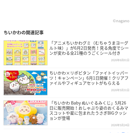
©nagano
ちいかわの関連記事
「アニメちいかわグミ（むちゃうまヨーグ
ルト味）」が6月2日発売！見る角度でシー
ンが変わる全21種のうごくシール付き
2026年6月01日
ちいかわ×リポビタン「ファイトイッパー
ツ！キャンペーン」6月1日開催！クリアフ
ァイルやフィギュアセットがもらえる
2026年5月31日
「ちいかわ Baby ぬいぐるみくじ」5月26
日に販売開始！おしゃぶり姿のおくるみマ
スコットや星に包まれたうさぎBIGクッシ
ョンが登場
2026年5月24日