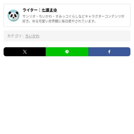
ライター：
七瀬まゆ
サンリオ・ちいかわ・すみっコぐらしなどキャラクターコンテンツが
好き。ゆる可愛い世界観に毎日癒やされています。
カテゴリ :
ちいかわ