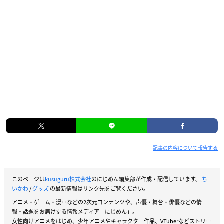
記事の内容について報告する
このページは
kusuguru株式会社
のにじめん編集部が作成・配信しています。
ち
いかわ
/
グッズ
の最新情報はリンク先をご覧ください。
アニメ・ゲーム・漫画などの2次元コンテンツや、声優・舞台・俳優などの情
報・話題をお届けする情報メディア「にじめん」。
女性向けアニメをはじめ、少年アニメやキャラクター作品、VTuberなどストリー