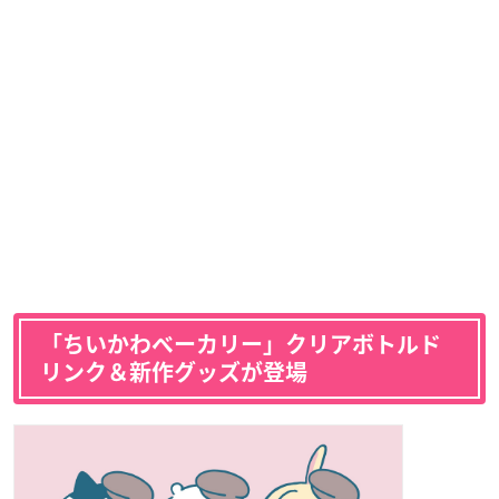
「ちいかわベーカリー」クリアボトルド
リンク＆新作グッズが登場