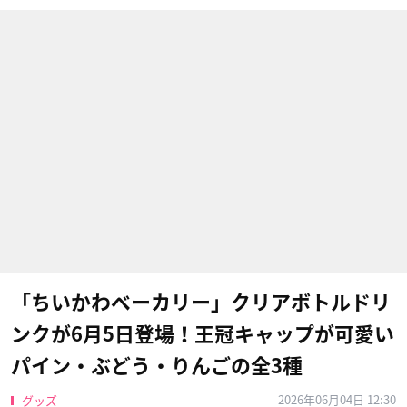
「ちいかわベーカリー」クリアボトルドリ
ンクが6月5日登場！王冠キャップが可愛い
パイン・ぶどう・りんごの全3種
2026年06月04日 12:30
グッズ