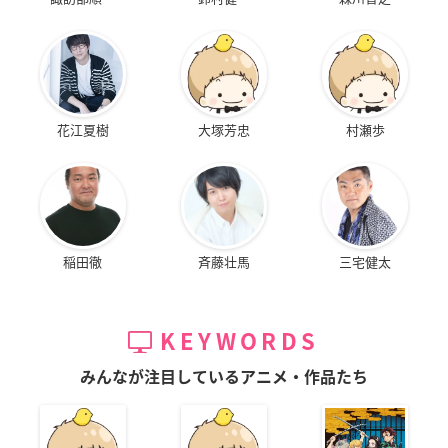
花江夏樹
大塚芳忠
村瀬歩
稲田徹
斉藤壮馬
三宅健太
KEYWORDS
みんなが注目しているアニメ・作品たち