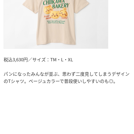
税込3,630円／サイズ：TM・L・XL
パンになったみんなが並ぶ、思わず二度見してしまうデザイン
のTシャツ。ベージュカラーで普段使いしやすいのも◎。