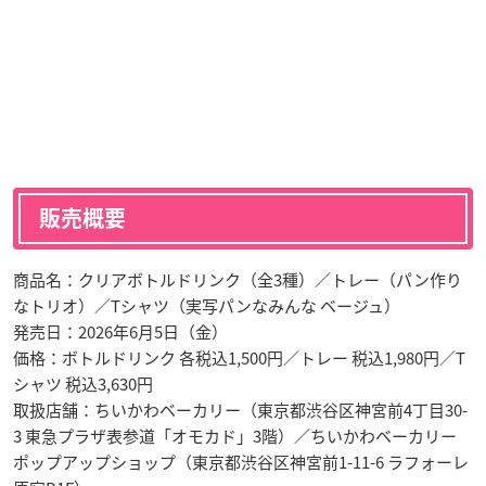
販売概要
商品名：クリアボトルドリンク（全3種）／トレー（パン作り
なトリオ）／Tシャツ（実写パンなみんな ベージュ）
発売日：2026年6月5日（金）
価格：ボトルドリンク 各税込1,500円／トレー 税込1,980円／T
シャツ 税込3,630円
取扱店舗：ちいかわベーカリー（東京都渋谷区神宮前4丁目30-
3 東急プラザ表参道「オモカド」3階）／ちいかわベーカリー
ポップアップショップ（東京都渋谷区神宮前1-11-6 ラフォーレ