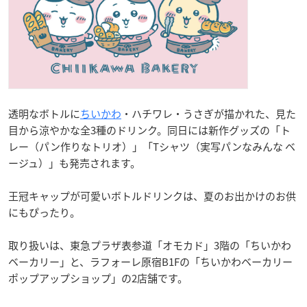
透明なボトルに
ちいかわ
・ハチワレ・うさぎが描かれた、見た
目から涼やかな全3種のドリンク。同日には新作グッズの「ト
レー（パン作りなトリオ）」「Tシャツ（実写パンなみんな ベ
ージュ）」も発売されます。
王冠キャップが可愛いボトルドリンクは、夏のお出かけのお供
にもぴったり。
取り扱いは、東急プラザ表参道「オモカド」3階の「ちいかわ
ベーカリー」と、ラフォーレ原宿B1Fの「ちいかわベーカリー
ポップアップショップ」の2店舗です。