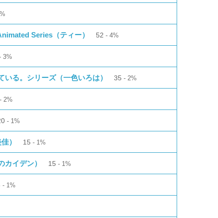
4%
e Animated Series（ティー）
52
4%
3%
ている。シリーズ（一色いろは）
35
2%
2%
20
1%
美佳）
15
1%
のカイデン）
15
1%
5
1%