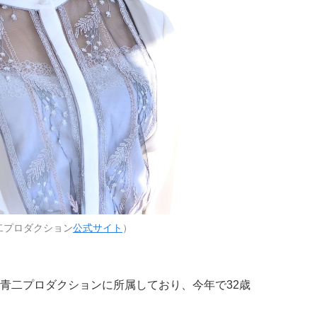
二プロダクション
公式サイト
）
青二プロダクションに所属しており、今年で32歳