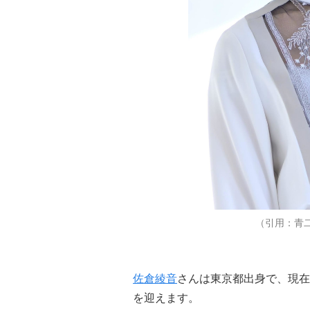
（引用：青
佐倉綾音
さんは東京都出身で、現在
を迎えます。