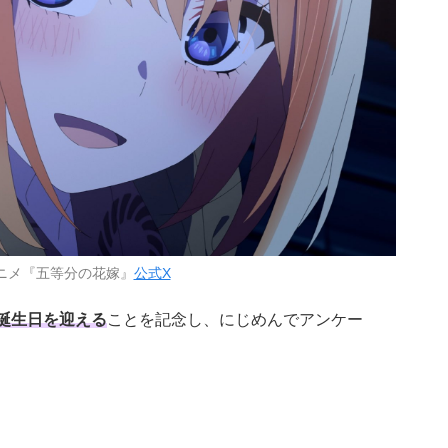
ニメ『五等分の花嫁』
公式X
お誕生日を迎える
ことを記念し、にじめんでアンケー