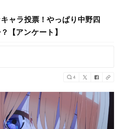
なキャラ投票！やっぱり中野四
子？【アンケート】
4