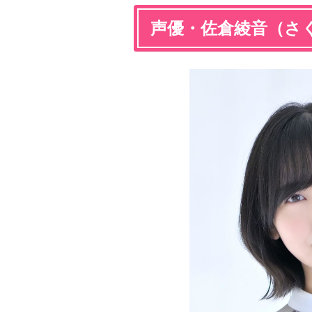
声優・佐倉綾音（さ