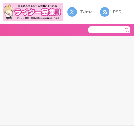
Twitter
RSS