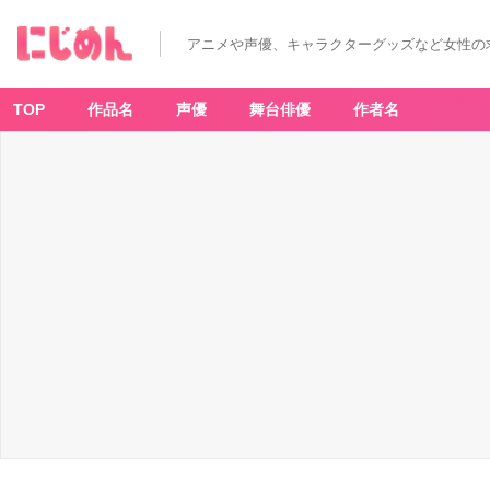
アニメや声優、キャラクターグッズなど女性の
TOP
作品名
声優
舞台俳優
作者名