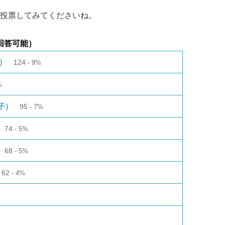
投票してみてくださいね。
回答可能）
ト）
124
9%
%
子）
95
7%
74
5%
68
5%
62
4%