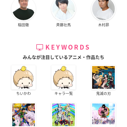
稲田徹
斉藤壮馬
木村昴
KEYWORDS
みんなが注目しているアニメ・作品たち
ちいかわ
キャラ一覧
鬼滅の刃