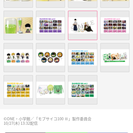
©︎ONE・小学館／「モブサイコ100 Ⅲ」製作委員会
10/27(木) 13:32配信