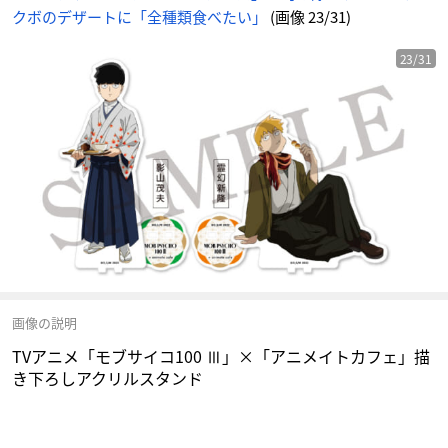
に
クボのデザートに「全種類食べたい」
(画像 23/31)
じ
め
ん
23/31
画像の説明
TVアニメ「モブサイコ100 Ⅲ」×「アニメイトカフェ」描
き下ろしアクリルスタンド